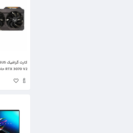
.
RTX 3070 V2 حافظه 8 گیگابایت