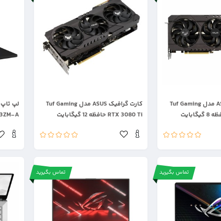
.
.
کارت گرافیک ASUS مدل Tuf Gaming
کارت گرافیک ASUS مدل Tuf Gaming
RTX 3080 Ti حافظه 12 گیگابایت
GU603ZM-A ظرفی
تماس بگیرید
تماس بگیرید