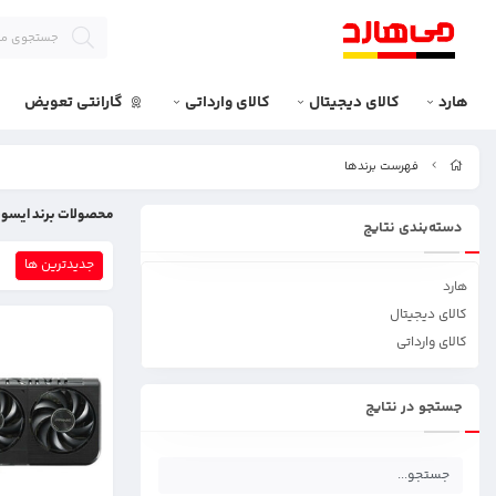
هارد
کالای دیجیتال
کالای وارداتی
گارانتی تعویض
فهرست برندها
محصولات برند ایس
دسته‌بندی نتایج
جدیدترین ها
هارد
کالای دیجیتال
کالای وارداتی
جستجو در نتایج