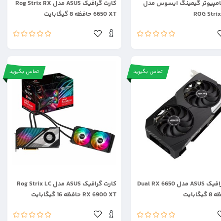
مپیوتر گیمینگ ایسوس مدل
کارت گرافیک ASUS مدل Rog Strix RX
ROG Strix
6650 XT حافظه 8 گیگابایت
تماس بگیرید
تماس بگیرید
.
کارت گرافیک ASUS مدل Dual RX 6650
کارت گرافیک ASUS مدل Rog Strix LC
RX 6900 XT حافظه 16 گیگابایت