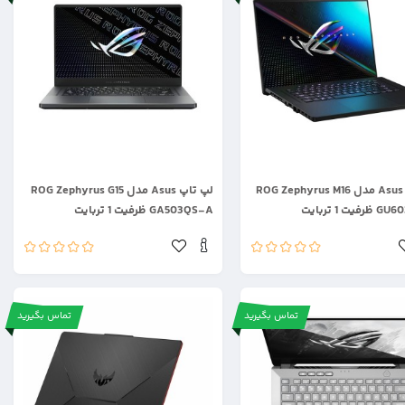
.
لپ تاپ Asus مدل ROG Zephyrus M16
لپ تاپ Asus مدل ROG Zephyrus G15
ت 1 تربایت
GA503QS-A ظرفیت 1 تربایت
تماس بگیرید
تماس بگیرید