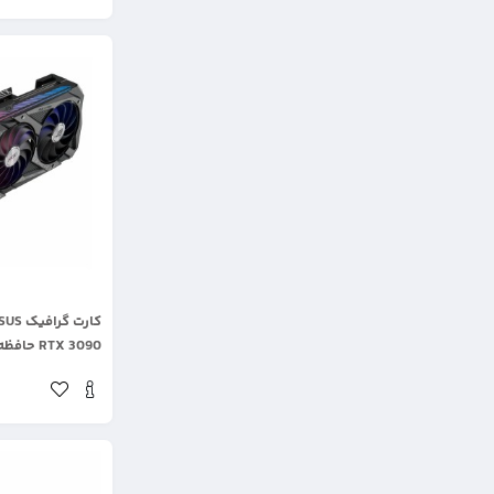
.
RTX 3090 حافظه 24 گیگابایت