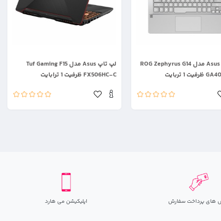
.
لپ تاپ Asus مدل ROG Zephyrus G14
لپ تاپ Asus مدل Tuf Gaming F15
ت 1 تربایت
FX506HC-C ظرفیت 1 ترابایت
 های پرداخت سفارش
اپلیکیشن می هارد