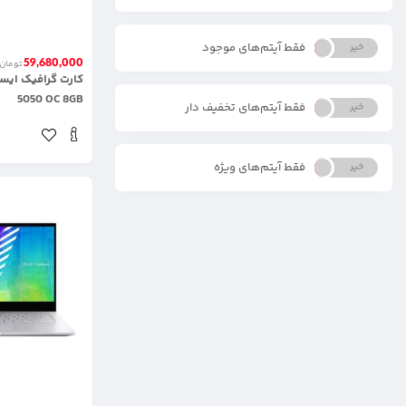
فقط آیتم‌های موجود
خیر
بله
59,680,000
تومان
5050 OC 8GB
فقط آیتم‌های تخفیف دار
خیر
بله
فقط آیتم‌های ویژه
خیر
بله
.