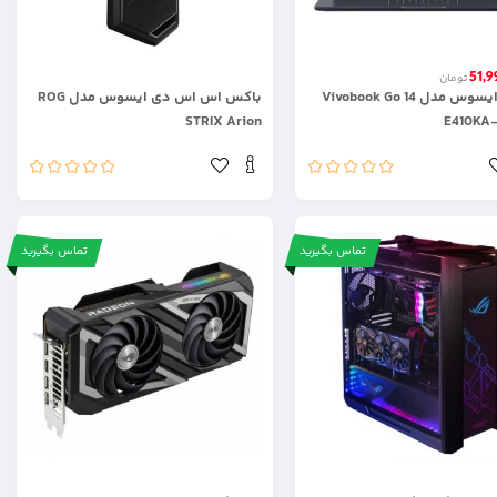
.
51,
تومان
لپ‌تاپ ایسوس مدل Vivobook Go 14
باکس اس اس دی ایسوس مدل ROG
STRIX Arion
E410KA
تماس بگیرید
تماس بگیرید
.