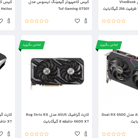
لپ تاپ Asus مدل VivoBook
کیس کامپیوتر گیمینگ ایسوس مدل
کیس کا
 Helios
Tuf Gaming GT501
تماس بگیرید
تماس بگیرید
.
.
کارت گرافیک ASUS مدل Dual RX 6500
کارت گرافیک ASUS مدل Rog Strix RX
6600 XT حافظه 8 گیگابایت
XT حافظه 8 گیگابایت