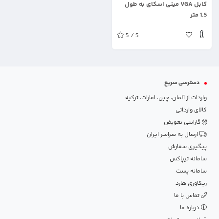
کابل VGA مینی اسکای به طول
1.5 متر
5 / 5
دسترسی سریع
واردات از آلمان، چین، امارات، ترکیه
کالای وارداتی
گارانتی تعویض
ارسال به سراسر ایران
پیگیری سفارش
سامانه تیپاکس
سامانه پست
ریکاوری هارد
تماس با ما
درباره ما