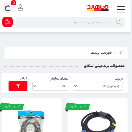
0
فهرست برندها
محصولات برند مینی اسکای
فیلتر
ترتیب
تعداد نمایش
تماس بگیرید
تماس بگیرید