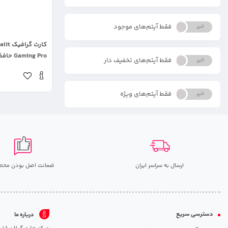
فقط آیتم‌های موجود
خیر
بله
.
Gaming Pro حافظه 24 گیگابایت
فقط آیتم‌های تخفیف دار
خیر
بله
فقط آیتم‌های ویژه
خیر
بله
ارسال به سراسر ایران
ضمانت اصل بودن محص
دسترسی سریع
درباره ما