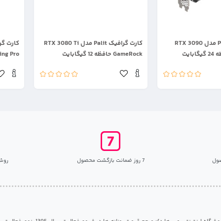
.
.
کارت گرافیک Palit مدل RTX 3090
کارت گرافیک Palit مدل RTX 3080 Ti
GameRock حافظه 12 گیگابایت
er Gaming Pro
ول
7 روز ضمانت بازگشت محصول
روش