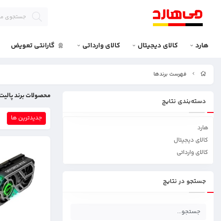
هارد
کالای دیجیتال
کالای وارداتی
گارانتی تعویض
فهرست برندها
محصولات برند پالیت
دسته‌بندی نتایج
جدیدترین ها
هارد
کالای دیجیتال
کالای وارداتی
جستجو در نتایج