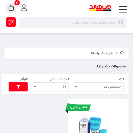
0
فهرست برندها
محصولات برند وندا
فیلتر
ترتیب
تعداد نمایش
تماس بگیرید