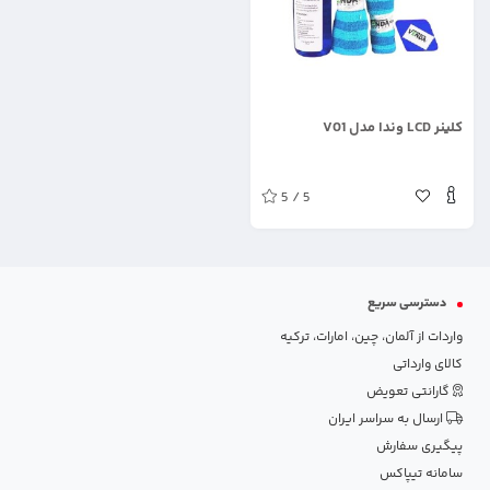
.
کلینر LCD وندا مدل V01
5 / 5
دسترسی سریع
واردات از آلمان، چین، امارات، ترکیه
کالای وارداتی
گارانتی تعویض
ارسال به سراسر ایران
پیگیری سفارش
سامانه تیپاکس