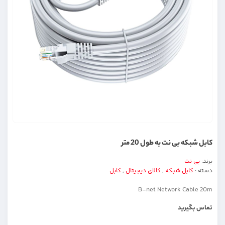
کابل شبکه بی نت به طول 20 متر
برند:
بی نت
دسته :
کابل شبکه
,
کالای دیجیتال
,
کابل
B-net Network Cable 20m
تماس بگیرید