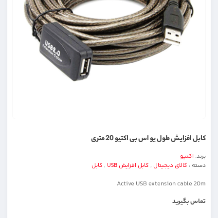
کابل افزایش طول یو اس بی اکتیو 20 متری
برند:
اکتیو
دسته :
کالای دیجیتال
,
کابل افزایش USB
,
کابل
Active USB extension cable 20m
تماس بگیرید