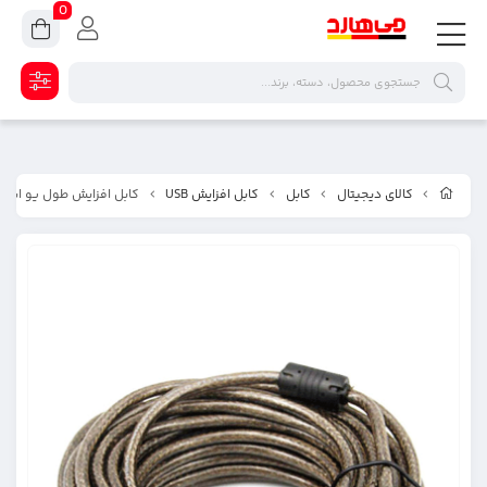
0
کالای دیجیتال
کابل
کابل افزایش USB
کابل افزایش طول یو اس بی اکت