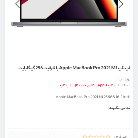
لپ تاپ Apple MacBook Pro 2021 M1 با ظرفیت 256 گیگابایت
برند:
اپل
دسته :
لپ تاپ Apple
,
کالای دیجیتال
,
لپ تاپ
Apple MacBook Pro 2021 M1 256GB 16.2 Inch
تماس بگیرید
امتیازها