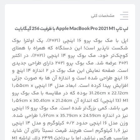
مشخصات کلی
لپ تاپ Apple MacBook Pro 2021 M1 با ظرفیت 256 گیگابایت
اپل با مک بوک پرو ۱۶ اینچی (۲۰۲۱)، یک اولترا بوک
شکست ناپذیر است! این دستگاه که همراه با همتای
کوچک‌تر خود، مک بوک پرو ۱۴ اینچی (۲۰۲۱)، در اکتبر
۲۰۲۱ عرضه شد. مک بوک پرو ۲۰۲۱ دارای طراحی جدیدی
است. صفحه نمایش این مک بوک در ۲ اندازه ۱۴ اینچ و
۱۶ اینچ طراحی شده است و اندازه آن ها به صورت جزئی
افزایش پیدا کرده است. ابعاد مدل ۱۴ اینچی ۱٫۵۵cm x
31.26cm x 22.12cm بوده که در مقایسه با مک بوک پرو
M1 (13 اینچی) که اندازه آن ۱٫۵۶cm x 30.41cm x 21.24cm
می باشد، کمی بزرگ‌تر شده است. مک بوک پرو ۱۶ اینچی
نیز در اندازه ۱٫۶۲cm x 35.79cm x 24.59cm طراحی شده.
وزن مدل ۱۶ اینچی حدود ۰/۲ کیلوگرم و مدل ۱۴ اینچی
نیز ۱٫۶ کیلوگرم است هرچند قیمت نسبتاً بالای آن شاید
مناسب هرکس نباشد، اما با پرداخت ۲۴۹۹ دلار، تراشه M1