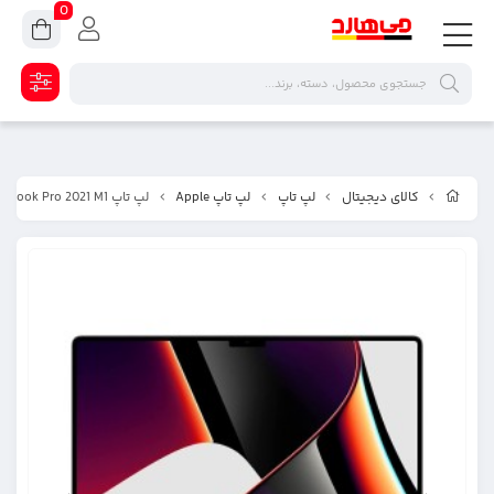
0
کالای دیجیتال
لپ تاپ
لپ تاپ Apple
لپ تاپ Apple MacBook Pro 2021 M1 با ظرفیت 256 گیگابایت