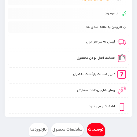
نا موجود
افزودن به علاقه مندی ها
ارسال به سراسر ایران
ضمانت اصل بودن محصول
7 روز ضمانت بازگشت محصول
روش های پرداخت سفارش
اپلیکیشن می هارد
توضیحات
مشخصات محصول
بازخوردها