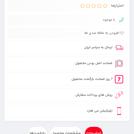
امتیازها
نا موجود
افزودن به علاقه مندی ها
ارسال به سراسر ایران
ضمانت اصل بودن محصول
7 روز ضمانت بازگشت محصول
روش های پرداخت سفارش
اپلیکیشن می هارد
توضیحات
مشخصات محصول
بازخوردها