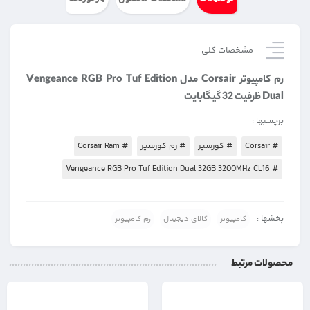
مشخصات کلی
رم کامپیوتر Corsair مدل Vengeance RGB Pro Tuf Edition
Dual ظرفیت 32 گیگابایت
برچسبها :
# Corsair
# کورسیر
# رم کورسیر
# Corsair Ram
# Vengeance RGB Pro Tuf Edition Dual 32GB 3200MHz CL16
بخشها :
کامپیوتر
کالای دیجیتال
رم کامپیوتر
محصولات مرتبط