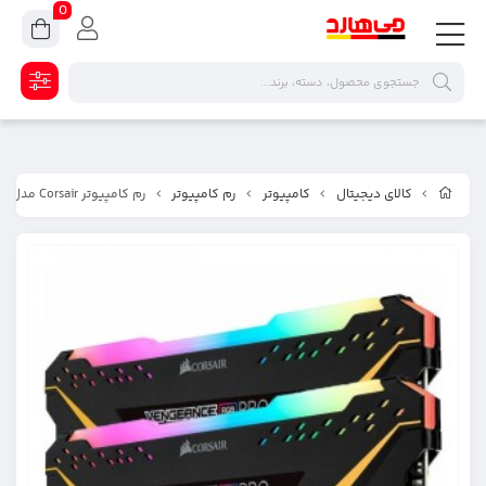
0
کالای دیجیتال
کامپیوتر
رم کامپیوتر
رم کامپیوتر Corsair مدل Vengeance RGB Pro Tuf Edition Dual ظرفیت 32 گیگابایت