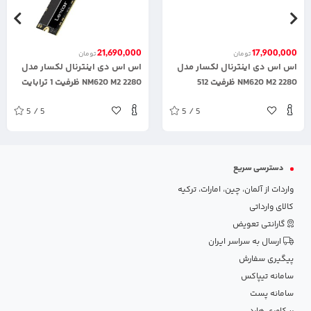
21,690,000
17,900,000
تومان
تومان
اس اس دی اینترنال لکسار مدل
اس اس دی اینترنال لکسار مدل
2280 NM620 M2 ظرفیت 512
2280 NM620 M2 ظرفیت 1 ترابایت
گیگابایت
5 / 5
5 / 5
دسترسی سریع
واردات از آلمان، چین، امارات، ترکیه
کالای وارداتی
گارانتی تعویض
ارسال به سراسر ایران
پیگیری سفارش
سامانه تیپاکس
سامانه پست