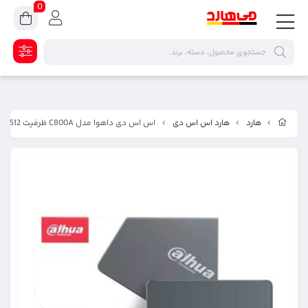
0
هارد
هارد اس اس دی
اس اس دی داهوا مدل C800A ظرفیت 512 گیگابایت