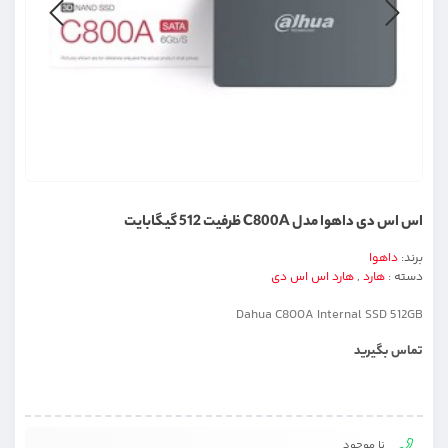
اس اس دی داهوا مدل C800A ظرفیت 512 گیگابایت
برند:
داهوا
دسته :
هارد
,
هارد اس اس دی
Dahua C800A Internal SSD 512GB
تماس بگیرید
نا موجود