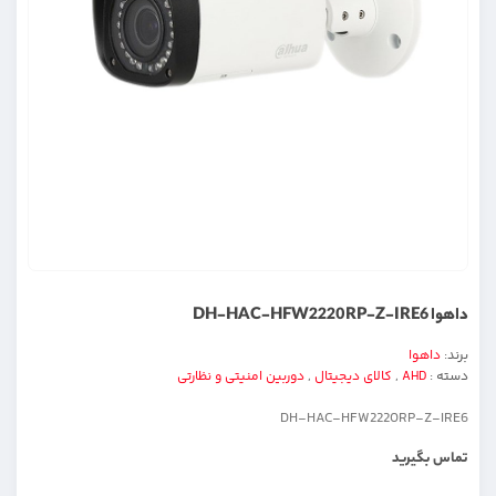
داهوا DH-HAC-HFW2220RP-Z-IRE6
برند:
داهوا
دسته :
AHD
,
کالای دیجیتال
,
دوربین امنیتی و نظارتی
DH-HAC-HFW2220RP-Z-IRE6
تماس بگیرید