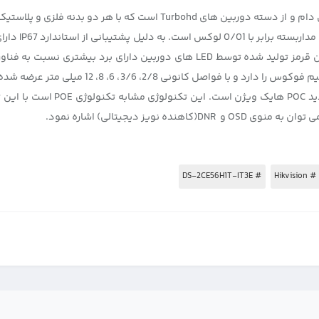
دارای کیفیت ب
 ویژن
است. این تکنولوژی 
ز دیجیتالی) اشاره نمود.
# DS-2CE56H1T-IT3E
# Hikvision