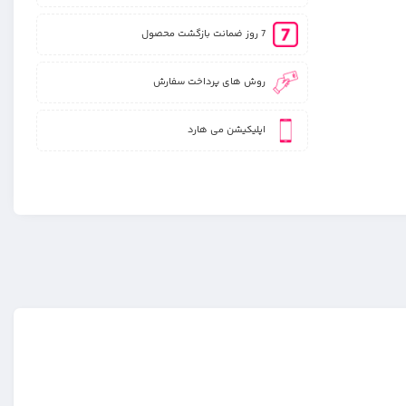
7 روز ضمانت بازگشت محصول
روش های پرداخت سفارش
اپلیکیشن می هارد