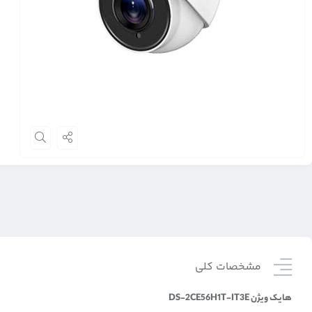
مشخصات کلی
هایک ویژن DS-2CE56H1T-IT3E