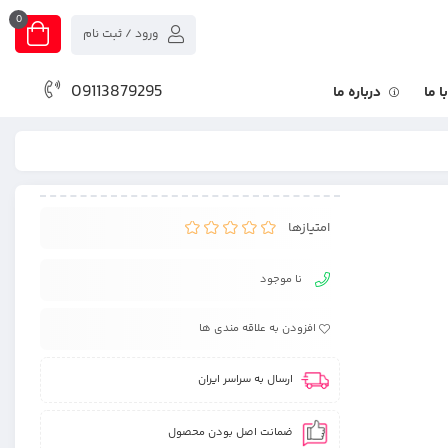
0
ورود / ثبت نام
09113879295
 ما
درباره ما
امتیازها
نا موجود
افزودن به علاقه مندی ها
ارسال به سراسر ایران
ضمانت اصل بودن محصول