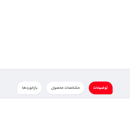
توضیحات
مشخصات محصول
بازخوردها