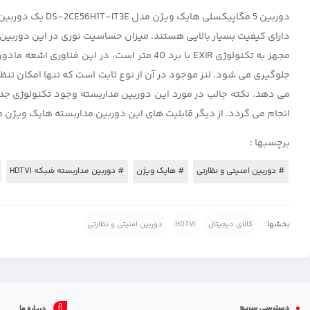
می دهد. نکته جالب در مورد این دوربین مداربسته وجود
تکنولوژی جدید POC هایک
انجام می گردد. از دیگر قابلیت های این دوربین مداربسته هایک ویژن می توان به منوی OSD و DNR(کاهنده نوی
برچسبها :
# دوربین امنیتی و نظارتی
# هایک ویژن
# دوربین مداربسته شبکه HDTVI
بخشها :
کالای دیجیتال
HDTVI
دوربین امنیتی و نظارتی
دسترسی سریع
درباره ما