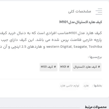
مشخصات کلی
کیف هارد اکسترنال مدل M101
کیف هارد مدل M101مناسب افرادی است که به دن
western Digital, Seagate, Toshiba و هاردهای 2.5 اینچی و آن دسته از هاردهایی که ضد ضربه نیستند می باشد.
برچسبها :
# کیف هارد اکسترنال
# M101
# کیف M101
بخشها :
هارد
لوازم جانبی هارد
محصولات مرتبط