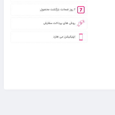
7 روز ضمانت بازگشت محصول
روش های پرداخت سفارش
اپلیکیشن می هارد