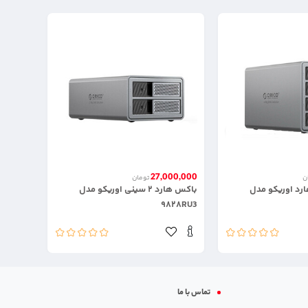
27,000,000
ن
تومان
ی هارد اوریکو مدل
باکس هارد ۲ سینی اوریکو مدل
۹۸۲۸RU3
تماس با ما