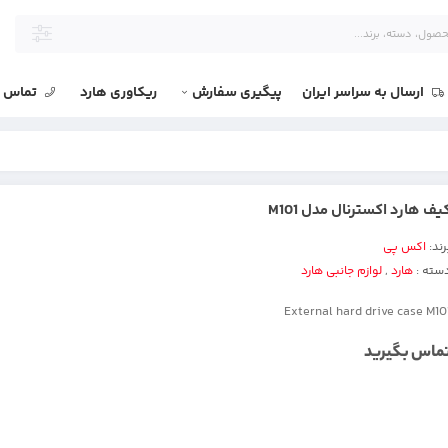
ارسال به سراسر ایران
پیگیری سفارش
ریکاوری هارد
تماس با
یف هارد اکسترنال مدل M101
رند:
اکس پی
سته :
هارد
,
لوازم جانبی هارد
External hard drive case M10
ماس بگیرید