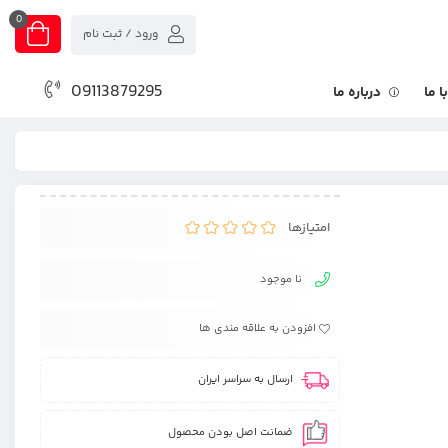
0
ورود / ثبت نام
09113879295
 ما
درباره ما
امتیازها
نا موجود
افزودن به علاقه مندی ها
ارسال به سراسر ایران
ضمانت اصل بودن محصول