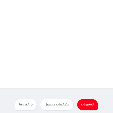
توضیحات
مشخصات محصول
بازخوردها