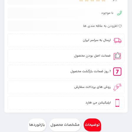
نا موجود
افزودن به علاقه مندی ها
ارسال به سراسر ایران
ضمانت اصل بودن محصول
7 روز ضمانت بازگشت محصول
روش های پرداخت سفارش
اپلیکیشن می هارد
توضیحات
مشخصات محصول
بازخوردها