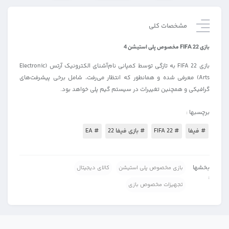
مشخصات کلی
بازی FIFA 22 مخصوص پلی استیشن 4
بازی FIFA 22 به تازگی توسط کمپانی نام‌آشنای الکترونیک آرتس (Electronic
Arts) معرفی شده و همانطور که انتظار می‌رفت، شامل برخی پیشرفت‌های
گرافیکی و همچنین تغییرات در سیستم گیم پلی خواهد بود.
برچسبها :
# فیفا
# FIFA 22
# بازی فیفا 22
# EA
بخشها
بازی مخصوص پلی استیشن
کالای دیجیتال
:
تجهیزات مخصوص بازی