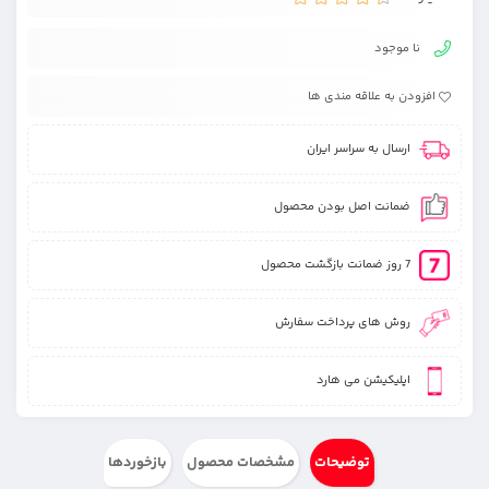
نا موجود
افزودن به علاقه مندی ها
ارسال به سراسر ایران
ضمانت اصل بودن محصول
7 روز ضمانت بازگشت محصول
روش های پرداخت سفارش
اپلیکیشن می هارد
توضیحات
مشخصات محصول
بازخوردها