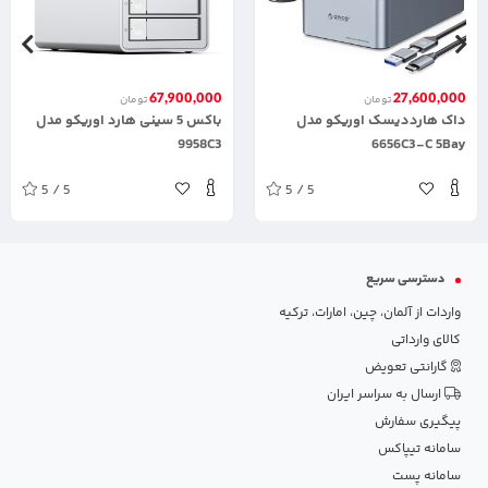
67,900,000
27,600,000
تومان
تومان
داک هارددیسک اوریکو مدل
باکس 5 سینی هارد اوریکو مدل
9958C3
6656C3-C 5Bay
5 / 5
5 / 5
دسترسی سریع
واردات از آلمان، چین، امارات، ترکیه
کالای وارداتی
گارانتی تعویض
ارسال به سراسر ایران
پیگیری سفارش
سامانه تیپاکس
سامانه پست