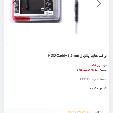
براکت هارد اینترنال HDD Caddy 9.5mm
برند:
پی نت
دسته :
لوازم جانبی هارد
HDD Caddy 9.5mm
تماس بگیرید
امتیازها