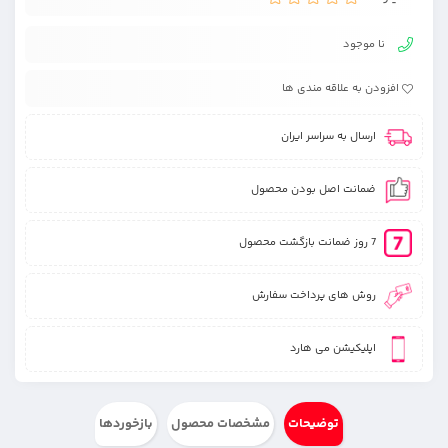
نا موجود
افزودن به علاقه مندی ها
ارسال به سراسر ایران
ضمانت اصل بودن محصول
7 روز ضمانت بازگشت محصول
روش های پرداخت سفارش
اپلیکیشن می هارد
توضیحات
مشخصات محصول
بازخوردها