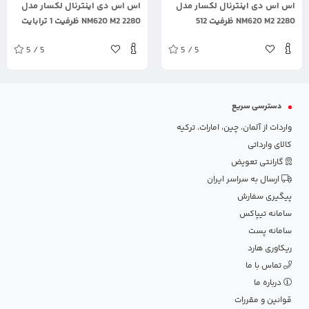
اس اس دی اینترنال لکسار مدل
اس اس دی اینترنال لکسار مدل
2280 NM620 M2 ظرفیت 512
2280 NM620 M2 ظرفیت 1 ترابایت
گیگابایت
5 / 5
5 / 5
دسترسی سریع
واردات از آلمان، چین، امارات، ترکیه
کالای وارداتی
گارانتی تعویض
ارسال به سراسر ایران
پیگیری سفارش
سامانه تیپاکس
سامانه پست
ریکاوری هارد
تماس با ما
درباره ما
قوانین و مقررات