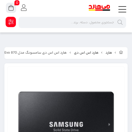
0
هارد
هارد اس اس دی
هارد اس اس دی سامسونگ مدل Evo 870 ظرفیت 500 گیگابایت