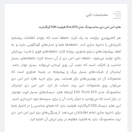
مشخصات کلی
هارد اس اس دی سامسونگ مدل Evo 870 ظرفیت 500 گیگابایت
هر کامیپوتری نیازمند به یک کارت حافظه است که بتواند اطلاعات بیشماره
کاربرانش را ذخیره سازی کند. حافظه‌ها فضا و مدل‌های گوناگونی دارند و به
لطف پیشرفت‌های دنیای فناوری، روزانه کارت حافظه‌های قوی با قدرت پردازش
بالای تولید می‌شود. حافظه اس اس دی از آن دسته کارت حافظه‌های بسیار
مناسب و کارآمد است که نصب آن روی لپ‌تاپ می‌تواند بسیار موثر باشد.
اینترنال از شرکت‌های بسیار بزرگ و پیشرفته در زمینه فناوری است که
محصولات آن جز بهترین‌های بازار هستند. پس برای خرید هارد اس اس دی
می‌‌توان روی محصولات این برند حساب باز کرد. اس اس دی اینترنال
سامسونگ مدل 870 EVO PLUS ازجمله هارد دیسک‌های بسیار خوب موجود
در بازار است که می‌توانید با خیال راحت آن را برای سیستم خود خریداری کنید.
این هارد دیسک 500 گیگابایت ظرفیت دارد که فضای مناسبی را در اختیار شما
برای ذخیره سازی تمام اطلاعاتتان می‌دهد. از ویژگی‌های برتر این اس اس دی
برند سامسونگ، باید به قابلیت مقاوم در برابر لرزش آن اشاره کرد.