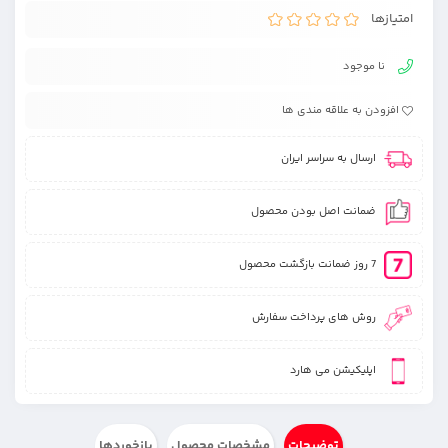
امتیازها
نا موجود
افزودن به علاقه مندی ها
ارسال به سراسر ایران
ضمانت اصل بودن محصول
7 روز ضمانت بازگشت محصول
روش های پرداخت سفارش
اپلیکیشن می هارد
توضیحات
مشخصات محصول
بازخوردها