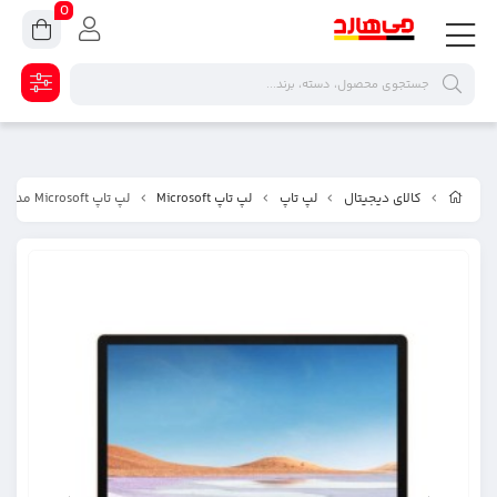
0
کالای دیجیتال
لپ تاپ
لپ تاپ Microsoft
لپ تاپ Microsoft مدل Surface Laptop 3 - D ظرفیت 256 گیگابایت