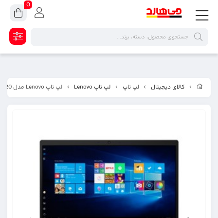
0
کالای دیجیتال
لپ تاپ
لپ تاپ Lenovo
لپ تاپ Lenovo مدل V15 Cell Gr N4020 ظرفیت 1 ترابایت