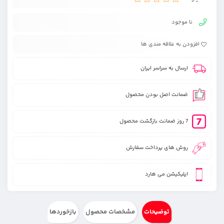
نا موجود
افزودن به علاقه مندی ها
ارسال به سراسر ایران
ضمانت اصل بودن محصول
7 روز ضمانت بازگشت محصول
روش های پرداخت سفارش
اپلیکیشن می هارد
توضیحات
مشخصات محصول
بازخوردها