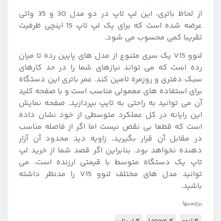
از لحاظ باتری، این لپ تاپ در دو مدل 30 و 35 واتی
عرضه شده است که برای یک لپ تاپ 15 اینچی ظرفیت
تقریبا کمی محسوب می شود.
لنوو V15 یک سری متنوع از مدل های پایین رده تا میان
رده است که می تواند نیازهای شما را در حد کارهای
سبک دفتری و روزمره تامین کند. عمر باتری این دستگاه
برای استفاده های معمولی مناسب است و با صفحه کلید
آن می توانید به راحتی به تایپ بپردازید. صفحه نمایش
این رایانه در کل عملکرد متوسطی از خود نشان داده
است که قطعا بی نقص نیست اما اگر از فاصله مناسب
در مقابل آن قرار بگیرید، زاویه دید محدود آن آزار
دهنده نخواهد بود. بنابراین اگر قصد شما از خرید لپ
تاپ یک دستگاه متوسط با قیمتی ارزنده است، می
توانید مدل های مختلف لنوو V15 را مدنظر داشته
باشید.
برچسبها :