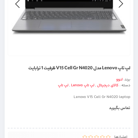
لپ تاپ Lenovo مدل V15 Cell Gr N4020 ظرفیت 1 ترابایت
برند:
لنوو
دسته :
کالای دیجیتال
,
لپ تاپ Lenovo
,
لپ تاپ
Lenovo V15 Cell Gr N4020 laptop
تماس بگیرید
امتیازها