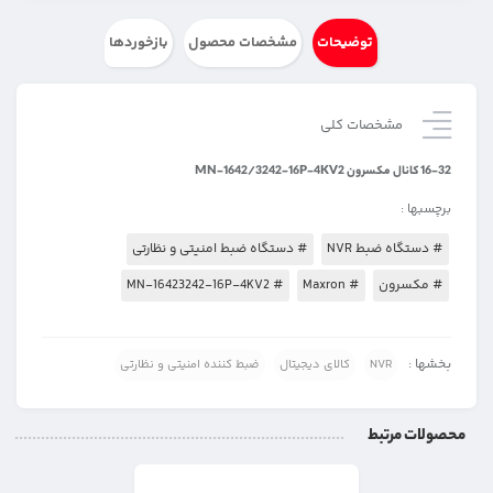
توضیحات
مشخصات محصول
بازخوردها
مشخصات کلی
16-32 کانال مکسرون MN-1642/3242-16P-4KV2
برچسبها :
# دستگاه ضبط NVR
# دستگاه ضبط امنیتی و نظارتی
# مکسرون
# Maxron
# MN-16423242-16P-4KV2
بخشها :
NVR
کالای دیجیتال
ضبط کننده امنیتی و نظارتی
محصولات مرتبط