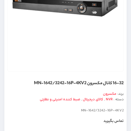
16-32 کانال مکسرون MN-1642/3242-16P-4KV2
برند:
مکسرون
دسته :
NVR
,
کالای دیجیتال
,
ضبط کننده امنیتی و نظارتی
MN-1642/3242-16P-4KV2
تماس بگیرید