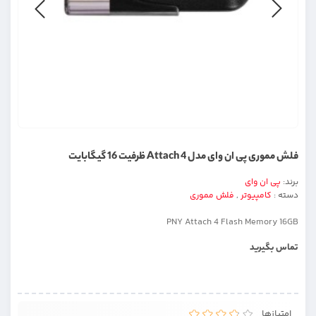
فلش مموری پی ان وای مدل Attach 4 ظرفیت 16 گیگابایت
برند:
پی ان وای
دسته :
کامپیوتر
,
فلش مموری
PNY Attach 4 Flash Memory 16GB
تماس بگیرید
امتیازها