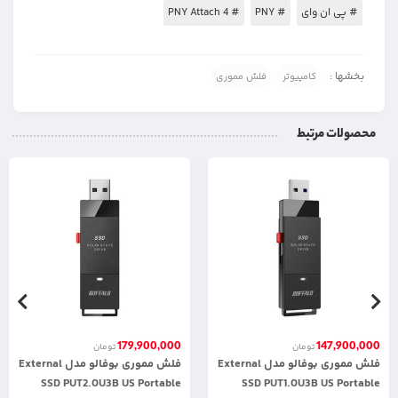
# پی ان وای
# PNY
# PNY Attach 4
بخشها :
کامپیوتر
فلش مموری
محصولات مرتبط
179,900,000
147,900,000
تومان
تومان
فلش مموری بوفالو مدل External
فلش مموری بوفالو مدل External
SSD PUT2.0U3B US Portable
SSD PUT1.0U3B US Portable