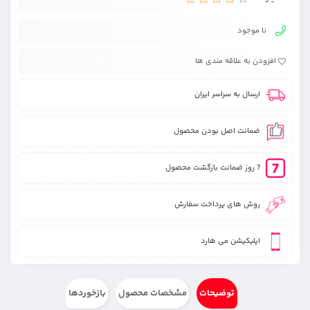
نا موجود
افزودن به علاقه مندی ها
ارسال به سراسر ایران
ضمانت اصل بودن محصول
7 روز ضمانت بازگشت محصول
روش های پرداخت سفارش
اپلیکیشن می هارد
توضیحات
مشخصات محصول
بازخوردها