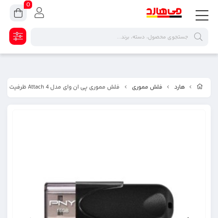
0
هارد
فلش مموری
فلش مموری پی ان وای مدل Attach 4 ظرفیت 16 گیگابایت