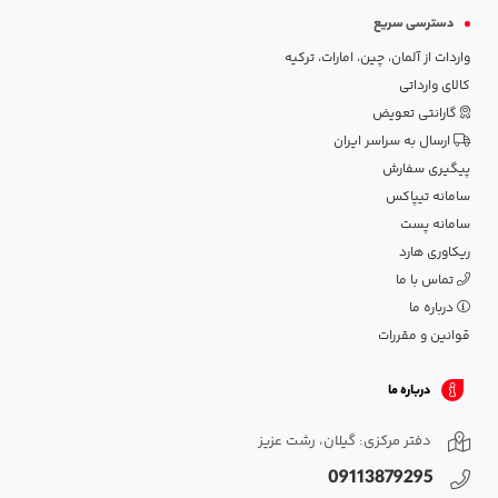
دسترسی سریع
واردات از آلمان، چین، امارات، ترکیه
کالای وارداتی
گارانتی تعویض
ارسال به سراسر ایران
پیگیری سفارش
سامانه تیپاکس
سامانه پست
ریکاوری هارد
تماس با ما
درباره ما
قوانین و مقررات
درباره ما
دفتر مرکزی: گیلان، رشت عزیز
09113879295