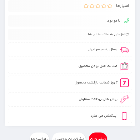
امتیازها
نا موجود
افزودن به علاقه مندی ها
ارسال به سراسر ایران
ضمانت اصل بودن محصول
7 روز ضمانت بازگشت محصول
روش های پرداخت سفارش
اپلیکیشن می هارد
توضیحات
مشخصات محصول
بازخوردها