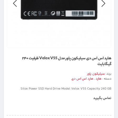
هارد اس اس دی سیلیکون پاور مدل Velox V55 ظرفیت ۲۴۰
گیگابایت
برند:
سیلیکون پاور
دسته :
هارد
,
هارد اس اس دی
Silox Power SSD Hard Drive Model Velox V55 Capacity 240 GB
تماس بگیرید