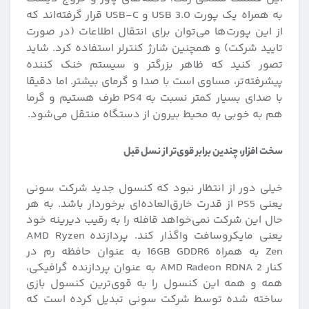
به همراه یک پورت USB 3.0 و USB-C قرار گرفته‌اند که
از این پورت‌ها می‌توان برای انتقال اطلاعات (در صورت
تایید شرکت) و همچنین شارژ کنترلر استفاده کرد. شاید
تصور کنید که ظاهر بزرگتر و سیستم خنک کننده
پیشرفته‌تر، مساوی است با صدا و گرمای بیشتر. اما دقیقا
با صدای بسیار کمتر نسبت به PS4 طرف هستیم و گرما
هم به خوبی به محیط بیرون از دستگاه منتقل می‌شود.
سخت افزار، چندین برابر قوی‌تر از نسل قبل
خیلی دور از انتظار نبود که کنسول جدید شرکت سونی
یعنی PS5 از قدرت خارق‌العاده‌ای برخوردار باشد. به هر
حال این شرکت نمی‌خواهد قافله را به رقیب دیرینه خود
یعنی مایکروسافت واگذار کند. پردازنده AMD Ryzen
Zen به همراه 16GB GDDR6 به عنوان حافظه رم در
کنار AMD Radeon RDNA 2 به عنوان پردازنده گرافیکی،
همه و همه این کنسول را به قوی‌ترین کنسول بازی
ساخته شده توسط شرکت سونی تبدیل کرده است که