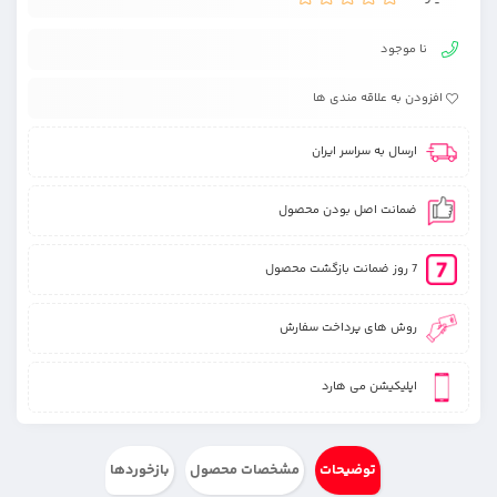
نا موجود
افزودن به علاقه مندی ها
ارسال به سراسر ایران
ضمانت اصل بودن محصول
7 روز ضمانت بازگشت محصول
روش های پرداخت سفارش
اپلیکیشن می هارد
توضیحات
مشخصات محصول
بازخوردها