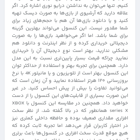
کنیم، تنها می‌توان به نداشتن درایو نوری اشاره کرد. اگر
علاقه دارید که آرشیوی از بازی‌ها به صورت دیسک تهیه
کنید و یا دانلود بازی‌ها آن هم با حجم‌های زیاد برای
شما مقدور نیست، این کنسول می‌تواند بهترین گزینه
برای شما باشد. اما اگر می‌خواهید بازی‌ها را به صورت
دیجیتالی خریداری کرده و از نظر اینترنت و دانلود هم
مشکلی ندارید، بهتر است نوع دیجیتال آن را خریداری
نمایید چراکه قیمت بسیار پایین‌تری نسبت به این مدل
دارد. همچنین برای تجربه بهتر و استفاده از حداکثر توان
این کنسول بهتر است از تلویزیون و یا مانیتور 4K با نرخ
بروزرسانی ۱۲۰ هرتز استفاده نمایید و آن زمان است که
می‌توانید تفاوت را بیش از پیش احساس کنید. در غیر
این صورت بسیاری از قابلیت‌های این کنسول را از دست‌
خواهید داد. همچنین در مقایسه این کنسول با XBOX
series X همانطور که در بالا گفته شد، از نظر سخت
افزاری مقداری ضعیف بوده و حافظه داخلی کمتری نیز
در اختیار کاربران قرار می‌دهد اما تجربه ثابت کرده که
هیچ موقع قدرت سخت افزاری در کنسول‌ها باعث برتری