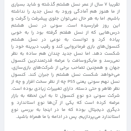
تقریبا ۷ سال از عمر نسل هشتم گذشته و شاید بسیاری
از ما هنوز هم آمادگی ورود به نسل جدید را نداشته
باشیم. اما به هر حال نمی‌توان جلوی پیشرفت را گرفت و
این روز فرارسیده است. سونی در نسل هشتم
درس‌هایی که از نسل هفتم گرفته بود را به خوبی
پیاده کرد و توانست به نوعی در نسل هشتم
کنسول‌های بازی فرمانروایی کند و رقیب دیرینه خود را
شکست دهد. اما نسل جدید چندان هم ساده به نظر
نمی‌رسد و مایکروسافت با عرضه قدرتمندترین کنسول
جهان و همچنین تصاحب برخی از شرکت‌های بازی‌سازی،
می‌خواهد شکست نسل هشتم را جبران کند. کنسول
نسل نهم سونی یعنی PS5 چه از نظر سخت افزار و چه از
نظر ظاهر و حتی دسته، دارای تغییرات زیادی بوده است.
شرکت سونی دو نوع کنسول تا به این لحظه به بازار
عرضه کرده است که یکی از آن‌ها نوع استاندارد و
دیگری دیجیتال بوده که ما در اینجا به بررسی نوع
استاندارد می‌پردازیم. پس در ادامه با ما همراه باشید.