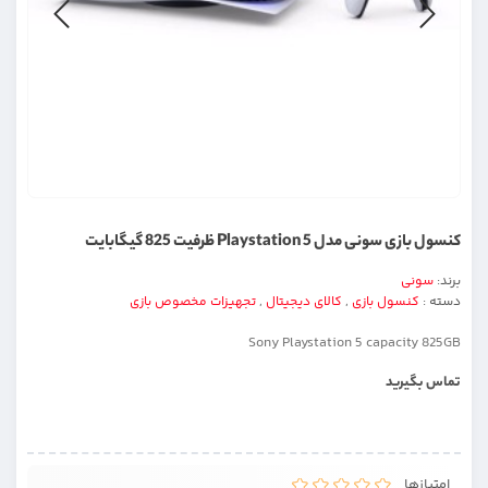
کنسول بازی سونی مدل Playstation 5 ظرفیت 825 گیگابایت
برند:
سونی
دسته :
کنسول بازی
,
کالای دیجیتال
,
تجهیزات مخصوص بازی
Sony Playstation 5 capacity 825GB
تماس بگیرید
امتیازها