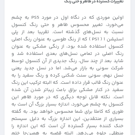
تغییرات گسترده در ظاهر و حتی رنگ
اولین موردی که در نگاه اول در مورد PS5 به چشم
می‌خورد، تغییر محسوس ظاهر و حتی رنگ کنسول
نسبت به نسل‌های گذشته است. تقریبا بعد از پلی
استیشن ۱ ( PS1 ) که از رنگ طوسی به عنوان رنگ اصلی
کنسول استفاده شده بود، از رنگی مشکی به عنوان
رنگ اصلی در تمامی نسل‌های بعدی استفاده ‌شد و
شاید بعد از چند سال، رنگ جدیدی از آن کنسول توسط
شرکت سونی به بازار می‌شد. اما در نسل جدید یعنی
نسل نهم، سونی سنت شکنی کرده و رنگ سفید را به
عنوان رنگ قالب قرار داده است. که البته ترکیب این رنگ
سفید در کنار مشکی براق باعث زیباتر شدن آن شده
است. نکته قابل توجه دیگری که در مورد ظاهر این
کنسول به چشم می‌خورد، اندازه بسیار بزرگ آن است به
طوری که کاملا برای شما محسوس خواهد بود. به گفته
بسیاری از منتقدین، این اندازه بزرگ به دلیل سیستم
خنک کننده بسیار گسترده آن است که این اندازه را
منطقی جلوه می‌دهد. البته قضیه به همین‌جا ختم