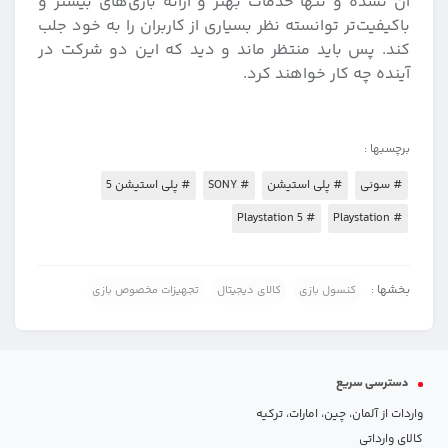
آن نشده و تنها خدمات بهتر و ارائه بازی‌های بیشتر و
باکیفیت‌تر توانسته نظر بسیاری از کاربران را به خود جلب
کند. پس باید منتظر ماند و دید که این دو شرکت در
آینده چه کار خواهند کرد.
برچسبها :
# سونی
# پلی استیشن
# SONY
# پلی استیشن 5
# Playstation 5
# Playstation
بخشها :
کنسول بازی
کالای دیجیتال
تجهیزات مخصوص بازی
دسترسی سریع
واردات از آلمان، چین، امارات، ترکیه
کالای وارداتی