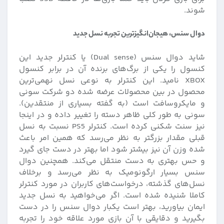
شوند.
دوال سنس، هیجان‌انگیزترین تجربه نسل جدید
شاید دوال سنس (Dual sense) یا کنترلر جدید این
کنسول را یکی از برگ‌های برنده آن در برابر کنسول
XBOX نامید. این کنترلر به نوعی نسل نهمی‌ترین
محصول در بین محصولات عرضه شده دو شرکت سونی
و مایکروسافت است (به گفته بسیاری از منتقدین).
سونی به طور کلی ظاهر دسته را تغییر داده و در اینجا
نیز سنت شکنی کرده است. کنترلر PS5 نسبت به نسل
قبلی مقدار بزرگتر به نظر می‌رسد که همین امر باعث
شده وزن آن نیز بیشتر شود اما بهتر در دست جای گیرد
و حس بهتری به دست منتقل می‌کند. همچنین دوال
سنس بسیار ارگونومیک به نظر می‌رسد و برخلاف
نسل‌های گذشته، درخواست‌های کاربران در مورد کنترلر
کاملا شنیده شده است. اگر می‌خواهید به نسل جدید
ایمان بیاورید، بهتر است یکبار دوال سنس را در دست
بگیرید و دقایقی با آن بازی مورد علاقه خود را تجربه