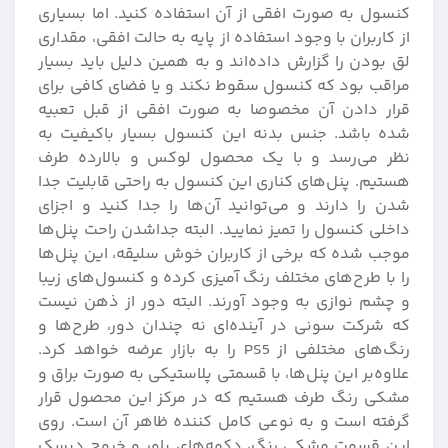
کنسول به صورت افقی از آن استفاده کنید. اما بسیاری
از کاربران با وجود استفاده از پایه به حالت افقی، مقداری
لق بودن را گزارش داده‌اند و به همین دلیل باید بسیار
مراقب بود که کنسول سقوط نکند و یا فضای کافی برای
قرار دادن آن مخصوصا به صورت افقی از قبل تعبیه
شده باشد. جنس بدنه این کنسول بسیار باکیفیت به
نظر می‌رسد و با یک محصول لوکس و بالارده طرف
هستیم. پنل‌های کناری این کنسول به راحتی قابلیت جدا
شدن را دارند و می‌توانید آن‌ها را جدا کنید و اجزای
داخلی کنسول را تمیز نمایید. البته جداشدن راحت پنل‌ها
موجب شده که برخی از کاربران خوش سلیقه، این پنل‌ها
را با طرح‌های مختلف رنگ آمیزی کرده و کنسول‌های زیبا
و چشم نوازی به وجود آورند. البته دور از ذهن نیست
که شرکت سونی در آینده‌ای نه چندان دور، طرح‌ها و
رنگ‌های مختلفی از PS5 را به بازار عرضه خواهد کرد.
علاوه‌بر این پنل‌ها، با قسمتی پلاستیکی به صورت براق و
مشکی رنگ طرف هستیم که در مرکز این محصول قرار
گرفته است و به نوعی کامل کننده ظاهر آن است. روی
این قسمت مشکی رنگ، دکمه‌های پاور و خروج دیسک