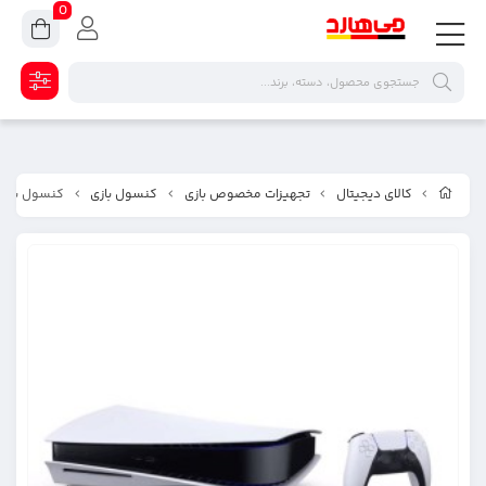
0
کالای دیجیتال
تجهیزات مخصوص بازی
کنسول بازی
کنسول بازی سونی مدل ion 5