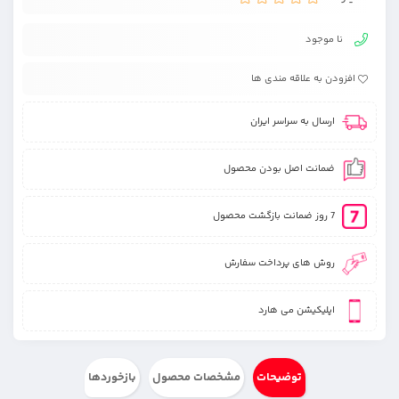
نا موجود
افزودن به علاقه مندی ها
ارسال به سراسر ایران
ضمانت اصل بودن محصول
7 روز ضمانت بازگشت محصول
روش های پرداخت سفارش
اپلیکیشن می هارد
توضیحات
مشخصات محصول
بازخوردها