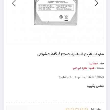
هارد لپ تاپ توشیبا ظرفیت ۳۲۰ گیگابایت شرکتی
برند:
توشیبا
دسته :
هارد
,
هارد لپ تاپ
Toshiba Laptop Hard Disk 320GB
تماس بگیرید
امتیازها