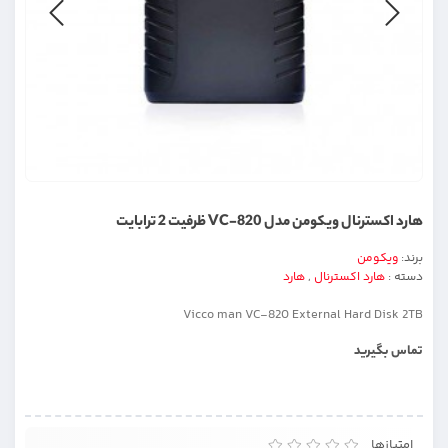
هارد اکسترنال ویکومن مدل VC-820 ظرفیت 2 ترابایت
برند:
ویکومن
دسته :
هارد اکسترنال
,
هارد
Vicco man VC-820 External Hard Disk 2TB
تماس بگیرید
امتیازها