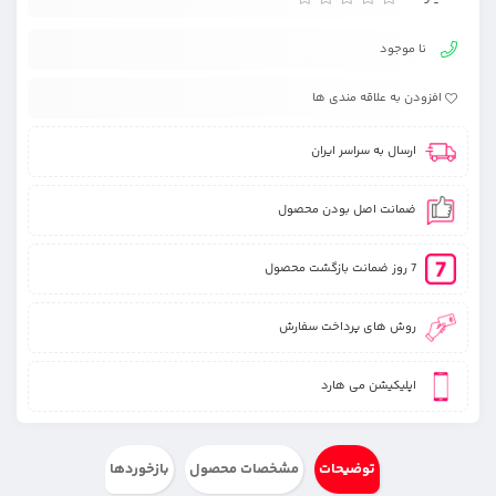
نا موجود
افزودن به علاقه مندی ها
ارسال به سراسر ایران
ضمانت اصل بودن محصول
7 روز ضمانت بازگشت محصول
روش های پرداخت سفارش
اپلیکیشن می هارد
توضیحات
مشخصات محصول
بازخوردها