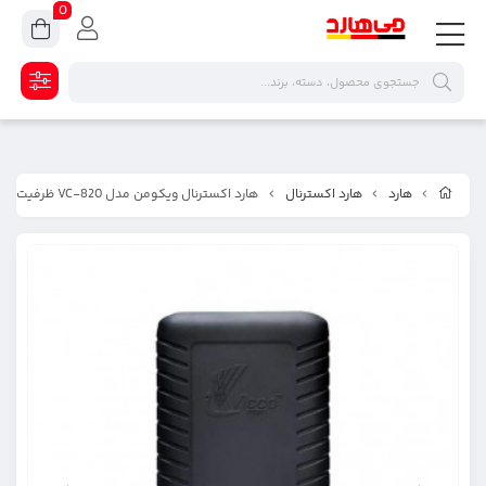
0
هارد
هارد اکسترنال
هارد اکسترنال ویکومن مدل VC-820 ظرفیت 2 ترابایت