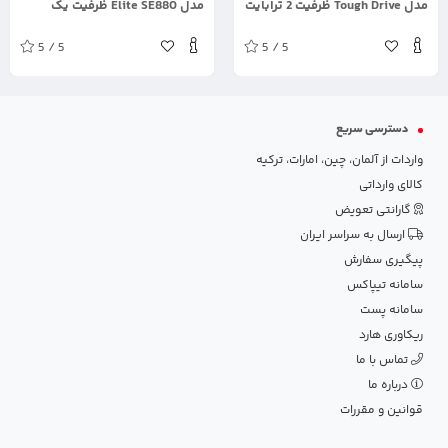
مدل Tough Drive ظرفیت 2 ترابایت
مدل Elite SE880 ظرفیت یک
ترابایت
5 / 5
5 / 5
دسترسی سریع
واردات از آلمان، چین، امارات، ترکیه
کالای وارداتی
گارانتی تعویض
ارسال به سراسر ایران
پیگیری سفارش
سامانه تیپاکس
سامانه پست
ریکاوری هارد
تماس با ما
درباره ما
قوانین و مقررات