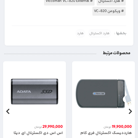
# هارد اکسترنال
# Viccoman VC-820 External
# ویکومن VC-820
بخشها :
هارد اکسترنال
هارد
محصولات مرتبط
29,990,000
19,900,000
تومان
تومان
هارددیسک اکسترنال فری کام
اس اس دی اکسترنال ای دیتا