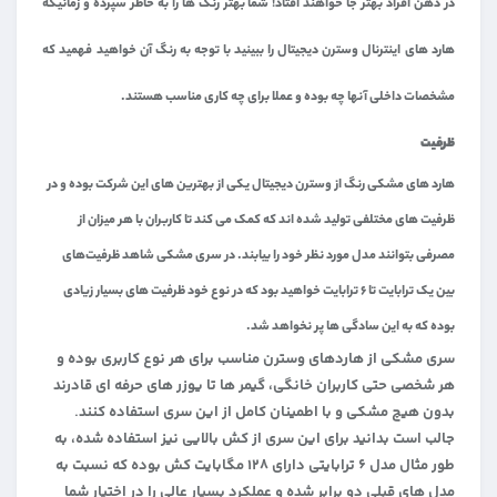
در ذهن افراد بهتر جا خواهند افتاد! شما بهتر رنگ ها را به خاطر سپرده و زمانیکه
هارد های اینترنال وسترن دیجیتال را ببینید با توجه به رنگ آن خواهید فهمید که
مشخصات داخلی آنها چه بوده و عملا برای چه کاری مناسب هستند.
ظرفیت
هارد های مشکی رنگ از وسترن دیجیتال یکی از بهترین های این شرکت بوده و در
ظرفیت های مختلفی تولید شده اند که کمک می کند تا کاربران با هر میزان از
مصرفی بتوانند مدل مورد نظر خود را بیابند. در سری مشکی شاهد ظرفیت‌های
بین یک ترابایت تا ۶ ترابایت خواهید بود که در نوع خود ظرفیت های بسیار زیادی
بوده که به این سادگی ها پر نخواهد شد.
سری مشکی از هاردهای وسترن مناسب برای هر نوع کاربری بوده و
هر شخصی حتی کاربران خانگی، گیمر ها تا یوزر های حرفه ای قادرند
بدون هیچ مشکی و با اطمینان کامل از این سری استفاده کنند.
جالب است بدانید برای این سری از کش بالایی نیز استفاده شده، به
طور مثال مدل ۶ ترابایتی دارای ۱۲۸ مگابایت کش بوده که نسبت به
مدل های قبلی دو برابر شده و عملکرد بسیار عالی را در اختیار شما