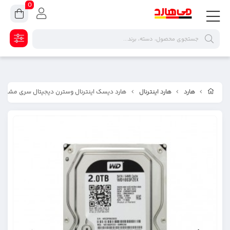
0
هارد
هارد اینترنال
هارد دیسک اینترنال وسترن دیجیتال سری مشکی ظرفیت ۲ تراب