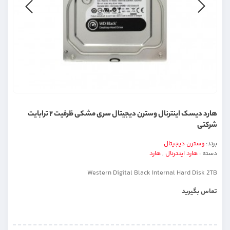
هارد دیسک اینترنال وسترن دیجیتال سری مشکی ظرفیت ۲ ترابایت
شرکتی
برند:
وسترن دیجیتال
دسته :
هارد اینترنال
,
هارد
Western Digital Black Internal Hard Disk 2TB
تماس بگیرید