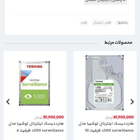
# وسترن دیجیتال مشکی
بخشها :
هارد اینترنال
هارد
محصولات مرتبط
39,900,000
81,900,000
تومان
تومان
هارددیسک اینترنال توشیبا مدل
هارددیسک اینترنال توشیبا مدل
s300 surveillance ظرفیت 10
s300 surveillance ظرفیت 4
ترابایت
ترابایت