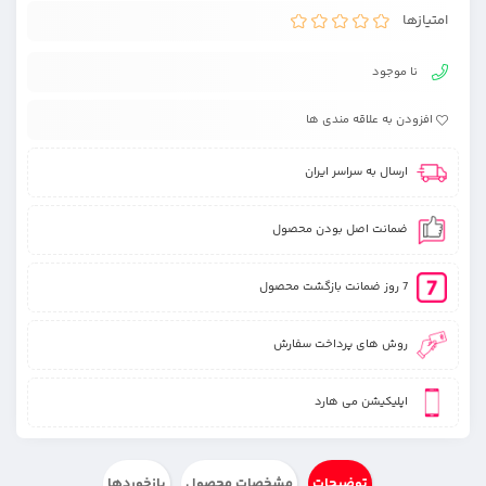
امتیازها
نا موجود
افزودن به علاقه مندی ها
ارسال به سراسر ایران
ضمانت اصل بودن محصول
7 روز ضمانت بازگشت محصول
روش های پرداخت سفارش
اپلیکیشن می هارد
توضیحات
مشخصات محصول
بازخوردها