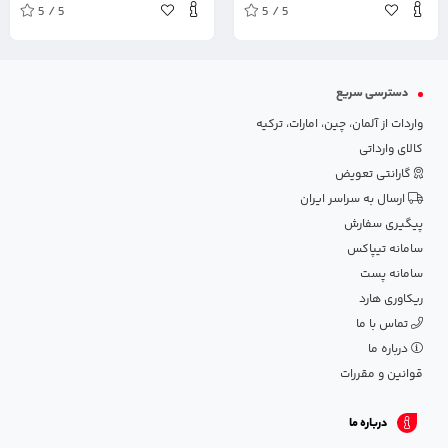
5 / 5
5 / 5
دسترسی سریع
واردات از آلمان، چین، امارات، ترکیه
کالای وارداتی
گارانتی تعویض
ارسال به سراسر ایران
پیگیری سفارش
سامانه تیپاکس
سامانه پست
ریکاوری هارد
تماس با ما
درباره ما
قوانین و مقررات
درباره ما