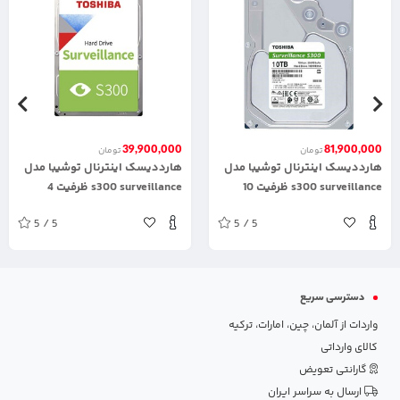
39,900,000
81,900,000
تومان
تومان
هارددیسک اینترنال توشیبا مدل
هارددیسک اینترنال توشیبا مدل
s300 surveillance ظرفیت 10
s300 surveillance ظرفیت 4
ترابایت
ترابایت
5 / 5
5 / 5
دسترسی سریع
واردات از آلمان، چین، امارات، ترکیه
کالای وارداتی
گارانتی تعویض
ارسال به سراسر ایران