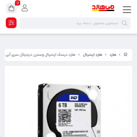
0
هارد
هارد اینترنال
هارد دیسک اینترنال وسترن دیجیتال سری آبی ظرفیت ۶ ترا