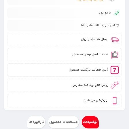
نا موجود
افزودن به علاقه مندی ها
ارسال به سراسر ایران
ضمانت اصل بودن محصول
7 روز ضمانت بازگشت محصول
روش های پرداخت سفارش
اپلیکیشن می هارد
توضیحات
مشخصات محصول
بازخوردها