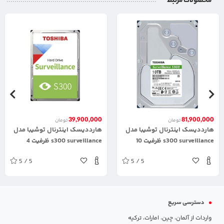
محصولات مرتبط
39,900,000
81,900,000
تومان
تومان
هارددیسک اینترنال توشیبا مدل
هارددیسک اینترنال توشیبا مدل
s300 surveillance ظرفیت 10
s300 surveillance ظرفیت 4
ترابایت
ترابایت
5 / 5
5 / 5
دسترسی سریع
واردات از آلمان، چین، امارات، ترکیه