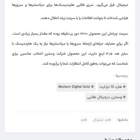
دیجیتال قرار می‌گیرد. سری طلایی هارددیسک‌ها برای دیتاسنترها و سرورها
طراحی شده‌اند تا بتوانند اطلاعات را با سرعت زیاد انتقال دهند.
سرعت چرخش این محصول ۷۲۰۰ دور بر دقیقه بوده که مقدار بسیار زیادی است.
اگر برای مصارف حرفه‌ای ازجمله سرورها یا دیتاسنترها نیاز به یک هارددیسک با
سایز هد ۳٫۵ اینچ دارید، این محصول شرکت وسترن انتخاب مناسبی برای
شماست که می‌تواند به‌طور کامل انتظارات شما را برآورده کند.
برچسبها :
# هارد 10 ترابایت
# Western Digital Gold
# وسترن دیجیتال طلایی
بخشها :
هارد اینترنال
هارد