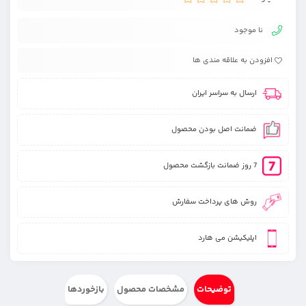
نا موجود
افزودن به علاقه مندی ها
ارسال به سراسر ایران
ضمانت اصل بودن محصول
7 روز ضمانت بازگشت محصول
روش های پرداخت سفارش
اپلیکیشن می هارد
توضیحات
مشخصات محصول
بازخوردها