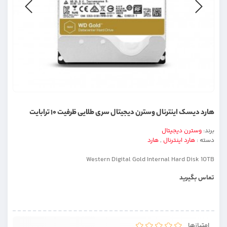
هارد دیسک اینترنال وسترن دیجیتال سری طلایی ظرفیت ۱۰ ترابایت
برند:
وسترن دیجیتال
دسته :
هارد اینترنال
,
هارد
Western Digital Gold Internal Hard Disk 10TB
تماس بگیرید
امتیازها