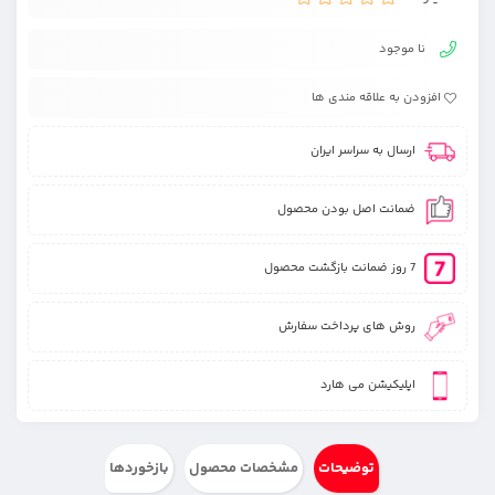
نا موجود
افزودن به علاقه مندی ها
ارسال به سراسر ایران
ضمانت اصل بودن محصول
7 روز ضمانت بازگشت محصول
روش های پرداخت سفارش
اپلیکیشن می هارد
توضیحات
مشخصات محصول
بازخوردها