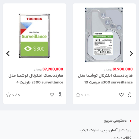
39,900,000
81,900,000
تومان
تومان
هارددیسک اینترنال توشیبا مدل
هارددیسک اینترنال توشیبا مدل
s300 surveillance ظرفیت 10
s300 surveillance ظرفیت 4
ترابایت
ترابایت
5 / 5
5 / 5
دسترسی سریع
واردات از آلمان، چین، امارات، ترکیه
کالای وارداتی