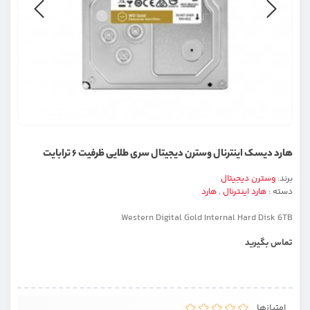
هارد دیسک اینترنال وسترن دیجیتال سری طلایی ظرفیت ۶ ترابایت
برند:
وسترن دیجیتال
دسته :
هارد اینترنال
,
هارد
Western Digital Gold Internal Hard Disk 6TB
تماس بگیرید
امتیازها