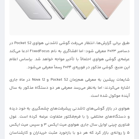
طبق برخی گزارش‌ها، انتظار می‌رفت گوشی تاشدنی هواوی Pocket S2 در
دسامبر ۲۰۲۳ معرفی شود؛ اما افشاگری به‌ نام FixedFocus ادعا می‌کند
عرضه‌ی گوشی هواوی احتمالاً با تأخیر مواجه خواهد شد. براساس اعلام
این منبع، گوشی مذکور در فوریه‌ی ۲۰۲۴ رسماً معرفی می‌شود.
شایعات پیشین به معرفی هم‌زمان Pocket S2 و Nova 12 در ماه جاری
اشاره می‌کردند؛ اما به‌نظر می‌رسد معرفی هر دو دستگاه مذکور به سال
آینده موکول شده است.
هواوی در بازار گوشی‌های تاشدنی پیشرفت‌های چشمگیری به خود دیده
و دستگاه‌های مختلفی را با فرم‌فکتور متفاوت عرضه کرده است. غول
فناوری چینی اوایل سال جاری هواوی میت ایکس ۳ و سپس میت ایکس
۵ را روانه‌ی بازار کرد که هر دو با بازخورد مثبت خریداران و کارشناسان