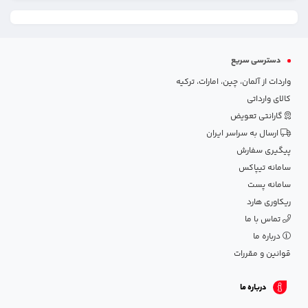
دسترسی سریع
واردات از آلمان، چین، امارات، ترکیه
کالای وارداتی
گارانتی تعویض
ارسال به سراسر ایران
پیگیری سفارش
سامانه تیپاکس
سامانه پست
ریکاوری هارد
تماس با ما
درباره ما
قوانین و مقررات
درباره ما