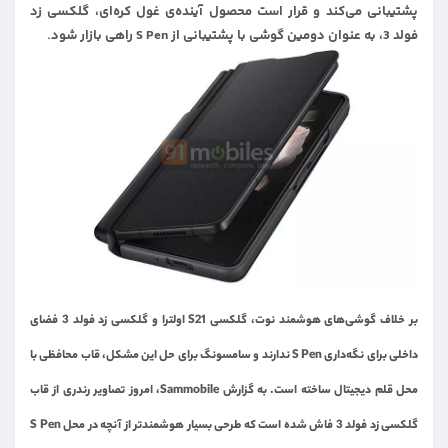
پشتیبانی می‌کند و قرار است محصول آینده‌ی غول کره‌ای، گلکسی زد
فولد 3، به عنوان دومین گوشی با پشتیبانی از S Pen راهی بازار شود.
بر خلاف گوشی‌های هوشمند نوت، گلکسی S21 اولترا و گلکسی زد فولد 3 فضای
داخلی برای نگه‌داری S Pen ندارند و سامسونگ برای حل این مشکل، قاب محافظی با
محل قلم دیجیتال ساخته است. به گزارش Sammobile، امروز تصاویر رندری از قاب
گلکسی زد فولد 3 فاش شده است که طرحی بسیار هوشمندتر از آنچه در محل S Pen