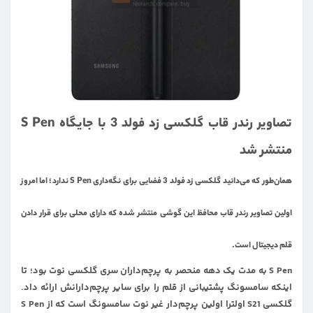
تصاویر رندر قاب گلکسی زد فولد 3 با جایگاه S Pen
منتشر شد
همان‌طور که می‌دانید گلکسی زد فولد 3 فضایی برای نگه‌داری S Pen ندارد؛ اما امروز
اولین تصاویر رندر قاب محافظ این گوشی منتشر شده که دارای محلی برای قرار دادن
قلم دیجیتال است.
S Pen به مدت یک دهه منحصر به پرچم‌داران سری گلکسی نوت بود؛ تا
اینکه سامسونگ پشتیبانی از قلم را برای سایر پرچم‌دارانش ارائه داد.
گلکسی S21 اولترا اولین پرچم‌دار غیر نوت سامسونگ است که از S Pen