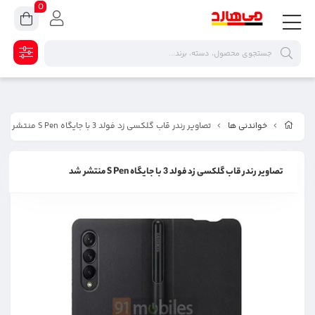
0
خواندنی ها
تصاویر رندر قاب گلکسی زد فولد 3 با جایگاه S Pen منتشر شد
تصاویر رندر قاب گلکسی زد فولد 3 با جایگاه S Pen منتشر شد