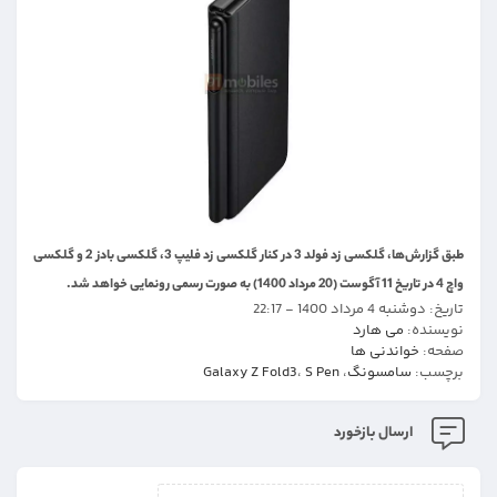
طبق گزارش‌ها، گلکسی زد فولد 3 در کنار گلکسی زد فلیپ 3، گلکسی بادز 2 و گلکسی
واچ 4 در تاریخ 11 آگوست (20 مرداد 1400) به صورت رسمی رونمایی خواهد شد.
تاریخ:
دوشنبه 4 مرداد 1400 - 22:17
نویسنده:
می هارد
صفحه:
خواندنی ها
برچسب:
سامسونگ
،
S Pen
،
Galaxy Z Fold3
ارسال بازخورد