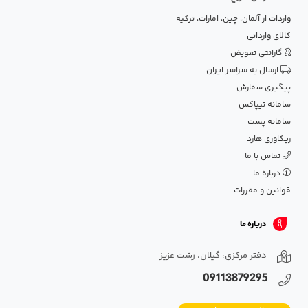
واردات از آلمان، چین، امارات، ترکیه
کالای وارداتی
گارانتی تعویض
ارسال به سراسر ایران
پیگیری سفارش
سامانه تیپاکس
سامانه پست
ریکاوری هارد
تماس با ما
درباره ما
قوانین و مقررات
درباره ما
دفتر مرکزی: گیلان، رشت عزیز
09113879295