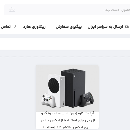
ارسال به سراسر ایران
پیگیری سفارش
ریکاوری هارد
تماس با
آپدیت تلویزیون های سامسونگ و
ال جی برای استفاده از ایکس باکس
سری ایکس منتشر شد (مطلب)