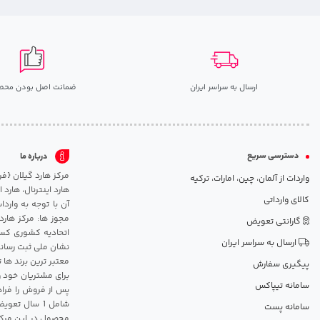
ارسال به سراسر ایران
ضمانت اصل بودن محص
دسترسی سریع
درباره ما
واردات از آلمان، چین، امارات، ترکیه
هارد اینترنال، هارد
کالای وارداتی
آن با توجه به وارد
مجوز ها: مرکز هارد
گارانتی تعویض
اتحادیه کشوری کسب
ارسال به سراسر ایران
نشان ملی ثبت رسانه
معتبر ترین برند ها 
پیگیری سفارش
برای مشتریان خود و
سامانه تیپاکس
پس از فروش را فراه
سامانه پست
محصول در این مرکز