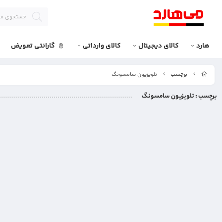
هارد
کالای دیجیتال
کالای وارداتی
گارانتی تعویض
برچسب
تلویزیون سامسونگ
برچسب
: تلویزیون سامسونگ