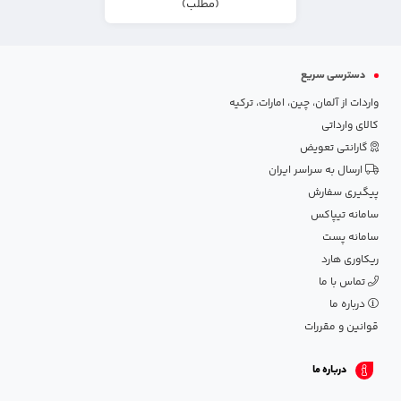
(مطلب)
دسترسی سریع
واردات از آلمان، چین، امارات، ترکیه
کالای وارداتی
گارانتی تعویض
ارسال به سراسر ایران
پیگیری سفارش
سامانه تیپاکس
سامانه پست
ریکاوری هارد
تماس با ما
درباره ما
قوانین و مقررات
درباره ما