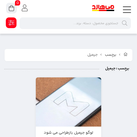
0
برچسب
جیمیل
برچسب
: جیمیل
لوگو جیمیل بازطراحی می شود