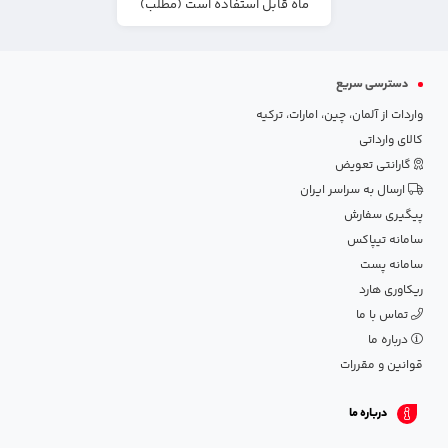
ماه قابل استفاده است (مطلب)
دسترسی سریع
واردات از آلمان، چین، امارات، ترکیه
کالای وارداتی
گارانتی تعویض
ارسال به سراسر ایران
پیگیری سفارش
سامانه تیپاکس
سامانه پست
ریکاوری هارد
تماس با ما
درباره ما
قوانین و مقررات
درباره ما