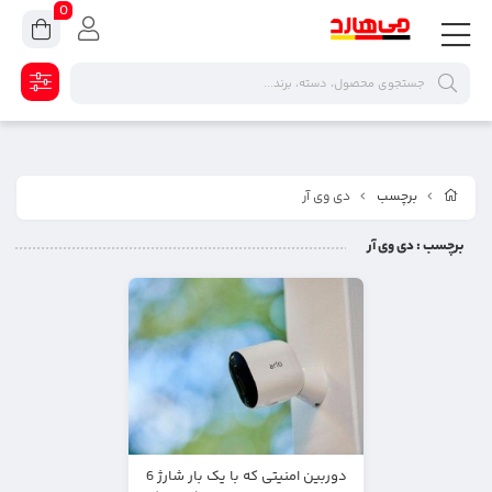
0
برچسب
دی وی آر
برچسب
: دی وی آر
دوربین امنیتی که با یک بار شارژ 6