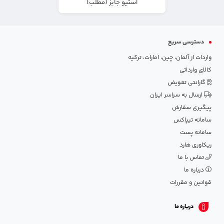
استیو جابز (مطلب)
دسترسی سریع
واردات از آلمان، چین، امارات، ترکیه
کالای وارداتی
گارانتی تعویض
ارسال به سراسر ایران
پیگیری سفارش
سامانه تیپاکس
سامانه پست
ریکاوری هارد
تماس با ما
درباره ما
قوانین و مقررات
درباره ما