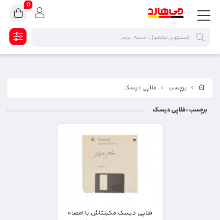
0
برچسب
فلاپی دیسک
برچسب
: فلاپی دیسک
فلاپی دیسک مکینتاش با امضاء