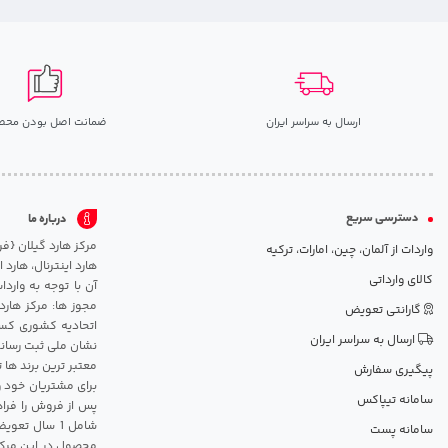
ارسال به سراسر ایران
ضمانت اصل بودن محص
دسترسی سریع
درباره ما
واردات از آلمان، چین، امارات، ترکیه
هارد اینترنال، هارد
کالای وارداتی
آن با توجه به وارد
مجوز ها: مرکز هارد
گارانتی تعویض
اتحادیه کشوری کسب
ارسال به سراسر ایران
نشان ملی ثبت رسانه
معتبر ترین برند ها 
پیگیری سفارش
برای مشتریان خود و
سامانه تیپاکس
پس از فروش را فراه
سامانه پست
محصول در این مرکز