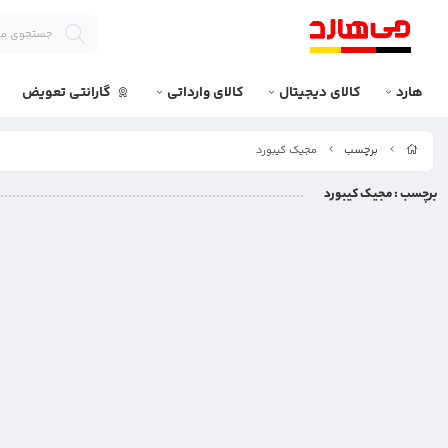
هارد
کالای دیجیتال
کالای وارداتی
گارانتی تعویض
برچسب
مجیک کیبورد
برچسب
: مجیک کیبورد