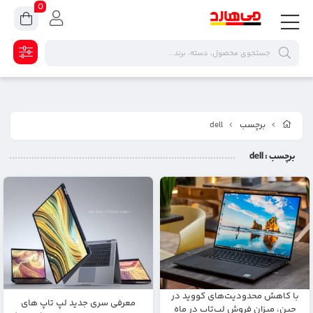
0
برچسب
dell
برچسب
: dell
با کاهش محدودیت‌های کووید در
معرفی سری جدید لپ تاپ های
چین، میزان فروش لپ‌تاپ در ماه