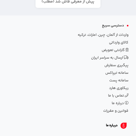
پیش از معرفی فاش شد (مطلب)
دسترسی سریع
واردات از آلمان، چین، امارات، ترکیه
کالای وارداتی
گارانتی تعویض
ارسال به سراسر ایران
پیگیری سفارش
سامانه تیپاکس
سامانه پست
ریکاوری هارد
تماس با ما
درباره ما
قوانین و مقررات
درباره ما