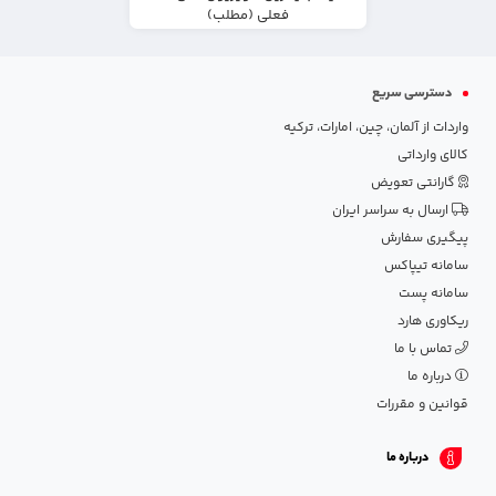
فعلی (مطلب)
دسترسی سریع
واردات از آلمان، چین، امارات، ترکیه
کالای وارداتی
گارانتی تعویض
ارسال به سراسر ایران
پیگیری سفارش
سامانه تیپاکس
سامانه پست
ریکاوری هارد
تماس با ما
درباره ما
قوانین و مقررات
درباره ما