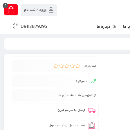
0
ورود / ثبت نام
09113879295
 ما
درباره ما
امتیازها
نا موجود
افزودن به علاقه مندی ها
ارسال به سراسر ایران
ضمانت اصل بودن محصول