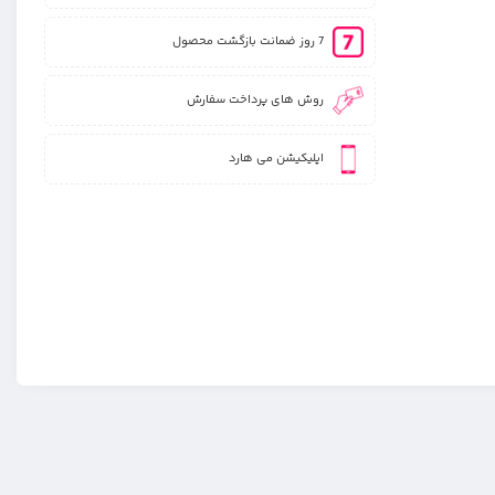
7 روز ضمانت بازگشت محصول
روش های پرداخت سفارش
اپلیکیشن می هارد