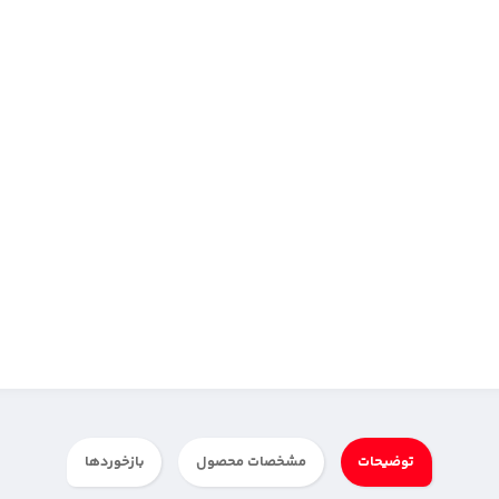
توضیحات
مشخصات محصول
بازخوردها