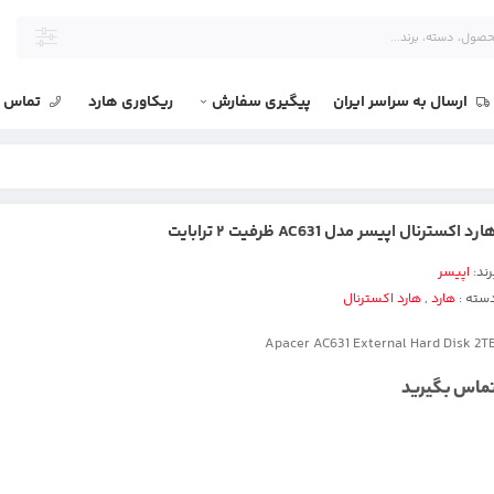
ارسال به سراسر ایران
پیگیری سفارش
ریکاوری هارد
تماس با
ارد اکسترنال اپیسر مدل AC631 ظرفیت ۲ ترابایت
رند:
اپیسر
سته :
هارد
,
هارد اکسترنال
Apacer AC631 External Hard Disk 2T
ماس بگیرید