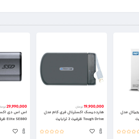
29,990,000
19,900,000
تومان
توما
جیتال مدل
هارددیسک اکسترنال فری کام مدل
اس اس دی اکستر
Tough Drive ظرفیت 2 ترابایت
Elite SE880 ظرفیت یک ترابایت