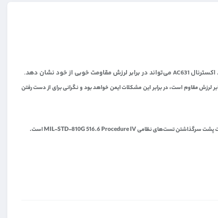
رنال پیش می آید، بدسکتورهای سخت افزاری است که براثر ایجاد تکان‌های شدید در هارد صورت می‌گیرد. هارد AC631 به دلیل آن‌که در برابر لرزش مقاوم است، در برابر این مشکلات ایمن خواهد بود و نگرانی برای از دست رفتن