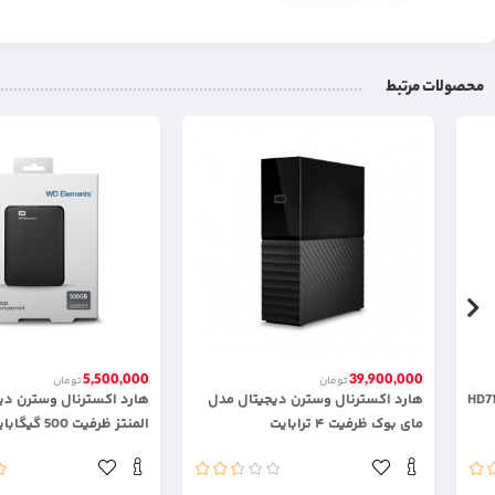
محصولات مرتبط
5,500,000
39,900,000
تومان
تومان
ا مدل HD710 Pro
هارد اکسترنال وسترن دیجیتال مدل
هارد اکسترنال وسترن دی
مای بوک ظرفیت ۴ ترابایت
المنتز ظرفیت 500 گیگابایت