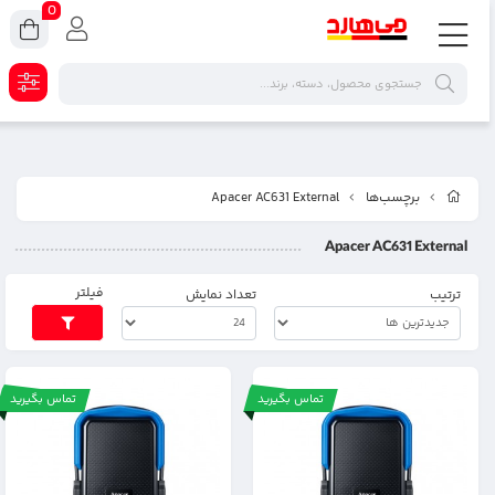
0
برچسب‌ها
Apacer AC631 External
Apacer AC631 External
فیلتر
ترتیب
تعداد نمایش
تماس بگیرید
تماس بگیرید