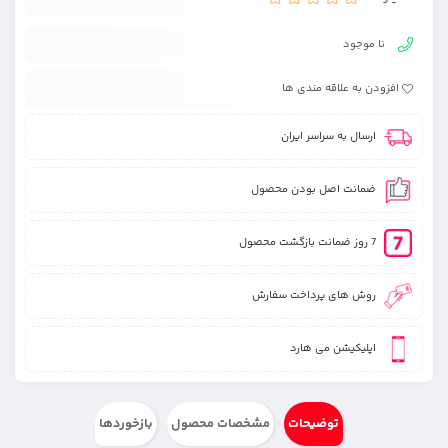
نا موجود
افزودن به علاقه مندی ها
ارسال به سراسر ایران
ضمانت اصل بودن محصول
7 روز ضمانت بازگشت محصول
روش های پرداخت سفارش
اپلیکیشن می هارد
توضیحات
مشخصات محصول
بازخوردها