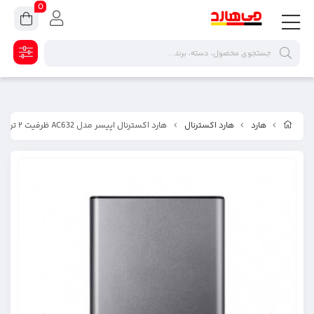
0
هارد
هارد اکسترنال
هارد اکسترنال اپیسر مدل AC632 ظرفیت ۲ ترابایت