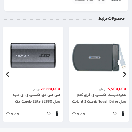
محصولات مرتبط
29,990,000
19,900,000
تومان
تومان
هارددیسک اکسترنال فری کام
اس اس دی اکسترنال ای دیتا
مدل Tough Drive ظرفیت 2 ترابایت
مدل Elite SE880 ظرفیت یک
ترابایت
5 / 5
5 / 5