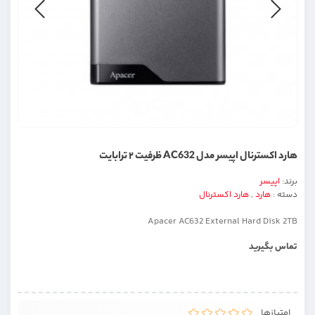
هارد اکسترنال اپیسر مدل AC632 ظرفیت ۲ ترابایت
برند:
اپیسر
دسته :
هارد
,
هارد اکسترنال
Apacer AC632 External Hard Disk 2TB
تماس بگیرید
امتیازها