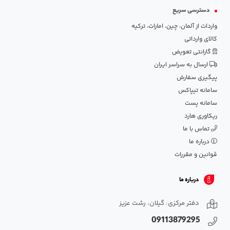
دسترسی سریع
واردات از آلمان، چین، امارات، ترکیه
کالای وارداتی
گارانتی تعویض
ارسال به سراسر ایران
پیگیری سفارش
سامانه تیپاکس
سامانه پست
ریکاوری هارد
تماس با ما
درباره ما
قوانین و مقررات
درباره ما
دفتر مرکزی: گیلان، رشت عزیز
09113879295