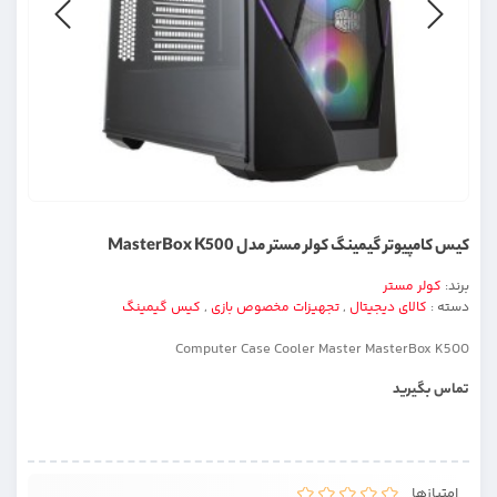
کیس کامپیوتر گیمینگ کولر مستر مدل MasterBox K500
برند:
کولر مستر
دسته :
کالای دیجیتال
,
تجهیزات مخصوص بازی
,
کیس گیمینگ
Computer Case Cooler Master MasterBox K500
تماس بگیرید
امتیازها