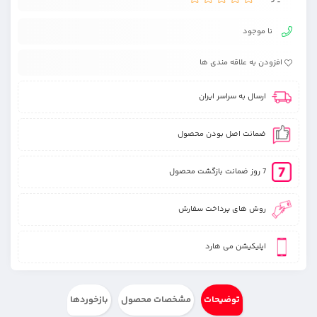
نا موجود
افزودن به علاقه مندی ها
ارسال به سراسر ایران
ضمانت اصل بودن محصول
7 روز ضمانت بازگشت محصول
روش های پرداخت سفارش
اپلیکیشن می هارد
توضیحات
مشخصات محصول
بازخوردها