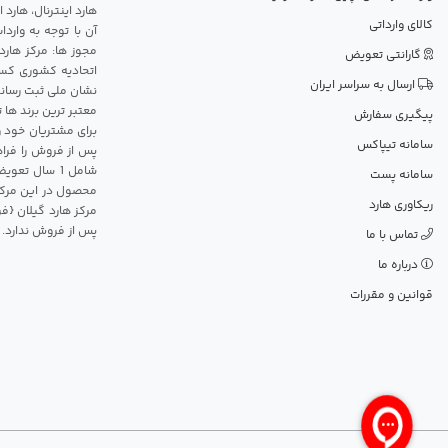
هارد اینترنال، هارد
کالای وارداتی
آن با توجه به وارد
مجوز ها: مرکز هارد
گارانتی تعویض
اتحادیه کشوری کسب
ارسال به سراسر ایران
نشان ملی ثبت رسانه
معتبر ترین برند ها 
پیگیری سفارش
برای مشتریان خود و
سامانه تیپاکس
پس از فروش را فراه
سامانه پست
محصول در این مرکز
ریکاوری هارد
مرکز هارد گیلان {ف
پس از فروش ندارد.
تماس با ما
درباره ما
قوانین و مقررات