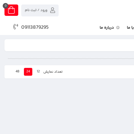
0
ورود / ثبت نام
09113879295
 ما
درباره ما
48
24
12
تعداد نمایش