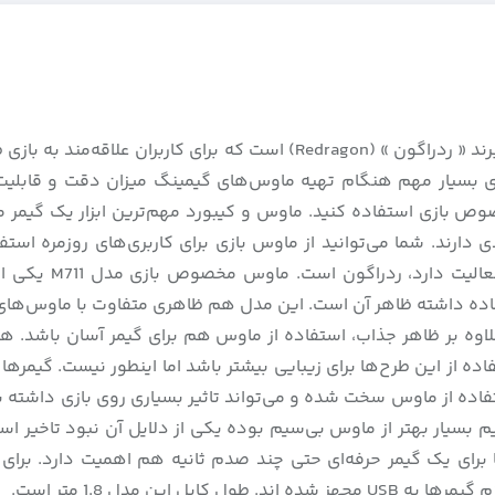
ماوس مخصوص بازی مدل Redragon M711 محصولی حرفه‌ای از برند « ردراگون »
های بسیار مهم هنگام تهیه‌ ماوس‌های گیمینگ میزان دقت و قابلی
مخصوص بازی استفاده کنید. ماوس و کیبورد مهم‌ترین ابزار یک گیم
عملکرد و کیفیت هم با ماوس و کیبورد ساده تفاوت‌های زیادی دارند. شما می‌‎توانید از
نیست. یکی از برند
ی با ماوس ساده داشته ظاهر آن است. این مدل هم ظاهری متفاوت با ماوس
اوه بر ظاهر جذاب، استفاده از ماوس هم برای گیمر آسان باشد. ه
فاده از این طرح‌ها برای زیبایی بیشتر باشد اما اینطور نیست. گی
سیم بسیار بهتر از ماوس بی‌سیم بوده یکی از دلایل آن نبود تاخیر 