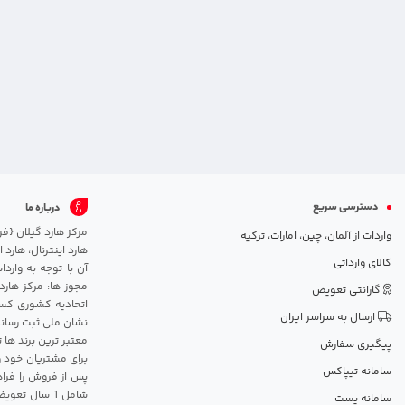
دسترسی سریع
درباره ما
واردات از آلمان، چین، امارات، ترکیه
هارد اینترنال، هارد
کالای وارداتی
آن با توجه به وارد
مجوز ها: مرکز هارد
گارانتی تعویض
اتحادیه کشوری کسب
ارسال به سراسر ایران
نشان ملی ثبت رسانه
معتبر ترین برند ها 
پیگیری سفارش
برای مشتریان خود و
سامانه تیپاکس
پس از فروش را فراه
سامانه پست