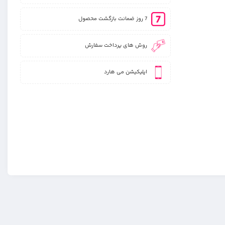
7 روز ضمانت بازگشت محصول
روش های پرداخت سفارش
اپلیکیشن می هارد