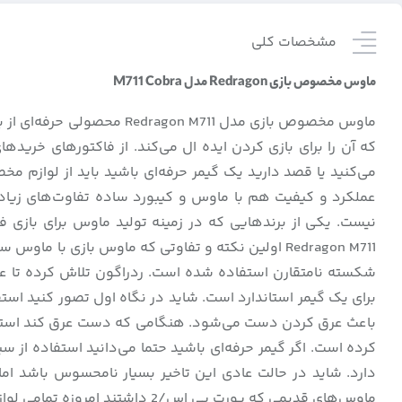
مشخصات کلی
ماوس مخصوص بازی Redragon مدل M711 Cobra
که آن را برای بازی کردن ایده ال می‌کند. از فاکتورهای خرید
می‌کنید یا قصد دارید یک گیمر حرفه‌ای باشید باید از لوازم 
Redragon M711 اولین نکته‌ و تفاوتی که ماوس باز
شکسته نامتقارن استفاده شده است. ردراگون تلاش کرده تا عل
برای یک گیمر استاندارد است. شاید در نگاه اول تصور کنید است
کرده است. اگر گیمر حرفه‌ای باشید حتما می‌‌دانید استفاده از 
ماوس‌های قدیمی که پورت پی اس/2 داشتند امروزه تمامی لوازم گیمرها به USB مجهز شده اند. طول کابل این مدل 1.8 متر است.