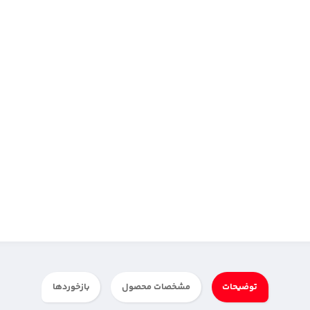
توضیحات
مشخصات محصول
بازخوردها