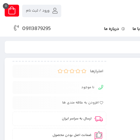
0
ورود / ثبت نام
09113879295
 ما
درباره ما
امتیازها
نا موجود
افزودن به علاقه مندی ها
ارسال به سراسر ایران
ضمانت اصل بودن محصول