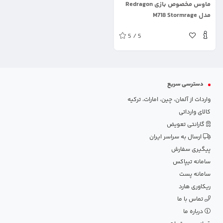
ماوس مخصوص بازی Redragon
مدل M718 Stormrage
5 / 5
دسترسی سریع
واردات از آلمان، چین، امارات، ترکیه
کالای وارداتی
گارانتی تعویض
ارسال به سراسر ایران
پیگیری سفارش
سامانه تیپاکس
سامانه پست
ریکاوری هارد
تماس با ما
درباره ما