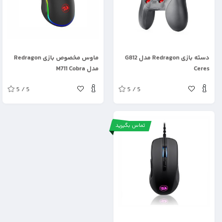
.
.
دسته بازی Redragon مدل G812
ماوس مخصوص بازی Redragon
Ceres
مدل M711 Cobra
5 / 5
5 / 5
تماس بگیرید
.