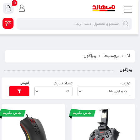
0
برچسب‌ها
ردراگون
ردراگون
فیلتر
ترتیب
تعداد نمایش
تماس بگیرید
تماس بگیرید