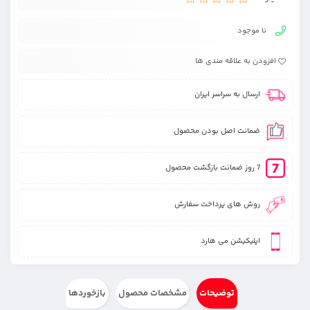
نا موجود
افزودن به علاقه مندی ها
ارسال به سراسر ایران
ضمانت اصل بودن محصول
7 روز ضمانت بازگشت محصول
روش های پرداخت سفارش
اپلیکیشن می هارد
توضیحات
مشخصات محصول
بازخوردها