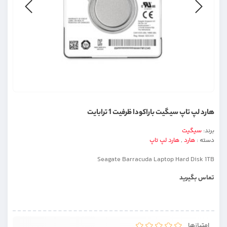
هارد لپ تاپ سیگیت باراکودا ظرفیت 1 ترابایت
برند:
سیگیت
دسته :
هارد
,
هارد لپ تاپ
Seagate Barracuda Laptop Hard Disk 1TB
تماس بگیرید
امتیازها