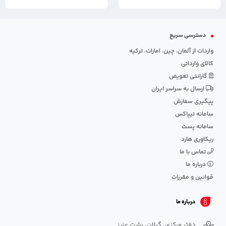
دسترسی سریع
واردات از آلمان، چین، امارات، ترکیه
کالای وارداتی
گارانتی تعویض
ارسال به سراسر ایران
پیگیری سفارش
سامانه تیپاکس
سامانه پست
ریکاوری هارد
تماس با ما
درباره ما
قوانین و مقررات
درباره ما
دفتر مرکزی: گیلان، رشت عزیز