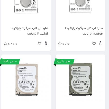
.
.
هارد لپ تاپ سیگیت باراکودا
هارد لپ تاپ سیگیت باراکودا
ظرفیت 1 ترابایت
ظرفیت ۲ ترابایت
5 / 3.5
5 / 5
تماس بگیرید
تماس بگیرید
.
.