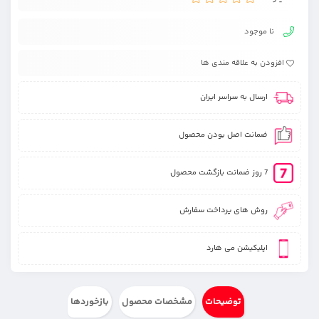
نا موجود
افزودن به علاقه مندی ها
ارسال به سراسر ایران
ضمانت اصل بودن محصول
7 روز ضمانت بازگشت محصول
روش های پرداخت سفارش
اپلیکیشن می هارد
توضیحات
مشخصات محصول
بازخوردها