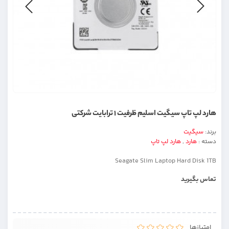
هارد لپ تاپ سیگیت اسلیم ظرفیت ۱ ترابایت شرکتی
برند:
سیگیت
دسته :
هارد
,
هارد لپ تاپ
Seagate Slim Laptop Hard Disk 1TB
تماس بگیرید
امتیازها