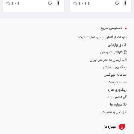
5 / 5
5 / 3.5
دسترسی سریع
واردات از آلمان، چین، امارات، ترکیه
کالای وارداتی
گارانتی تعویض
ارسال به سراسر ایران
پیگیری سفارش
سامانه تیپاکس
سامانه پست
ریکاوری هارد
تماس با ما
درباره ما
قوانین و مقررات
درباره ما