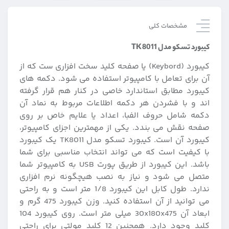
مشخصات کلی
کیبورد تسکو مدل TK 8011
کیبورد (Keybord) یا صفحه کلید سخت افزاری ست که از
آن برای تعامل با کامپیوتر استفاده می شود. دکمه های
کیبورد مطابق استاندارد خاصی در کنار هم قرار گرفته
اند و با فشردن هر دکمه اطلاعات مربوط به نماد آن
دکمه شامل حروف الفبا، اعداد یا علایم خاص بر روی
صفحه نقش می بندد. یکی از مهمترین اجزای کامپیوتر،
کیبورد آن است. کیبورد تسکو مدل TK8011 یک کیبورد
با کیفیت است که می تواند انتخاب مناسبی برای شما
باشد. این کیبورد از طریق پورت USB به کامپیوتر شما
متصل می شود و نیاز به نصب هیچگونه نرم افزاری
ندارد. طول کابل این کیبورد 1/8 متر است و به راحتی
می توانید از آن استفاده کنید. وزن کیبورد 475 گرم و
ابعاد آن 30x180x475 میلی متر است. روی کیبورد 104
کلید وجود دارد. همچنین 12 کلید مولتی برای راحتی