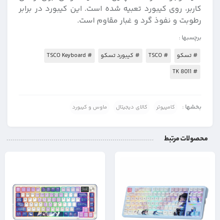
کاربر، روی کیبورد تعبیه شده است. این کیبورد در برابر
رطوبت و نفوذ گرد و غبار مقاوم است.
برچسبها :
# تسکو
# TSCO
# کیبورد تسکو
# TSCO Keyboard
# TK 8011
بخشها :
کامپیوتر
کالای دیجیتال
ماوس و کیبورد
محصولات مرتبط