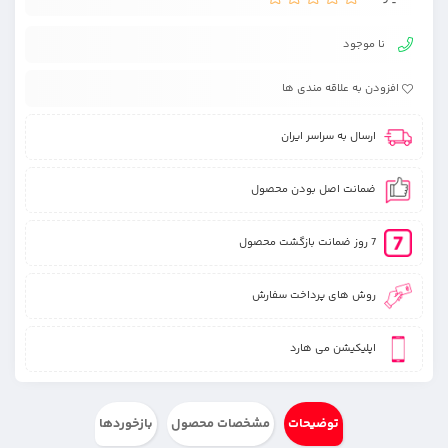
نا موجود
افزودن به علاقه مندی ها
ارسال به سراسر ایران
ضمانت اصل بودن محصول
7 روز ضمانت بازگشت محصول
روش های پرداخت سفارش
اپلیکیشن می هارد
توضیحات
مشخصات محصول
بازخوردها