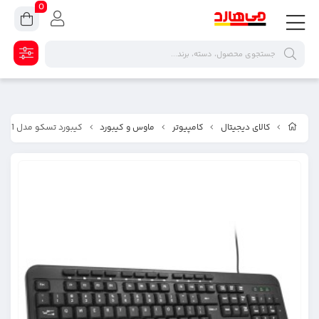
0
کالای دیجیتال
کامپیوتر
ماوس و کیبورد
کیبورد تسکو مدل TK 8011