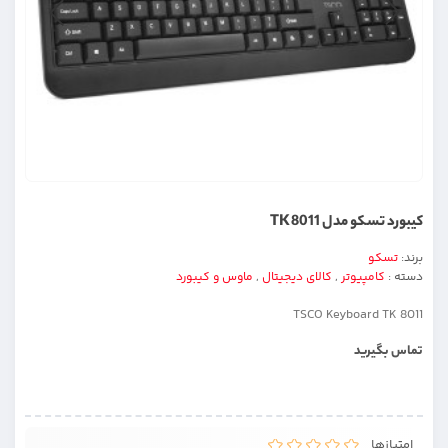
کیبورد تسکو مدل TK 8011
برند:
تسکو
دسته :
کامپیوتر
,
کالای دیجیتال
,
ماوس و کیبورد
TSCO Keyboard TK 8011
تماس بگیرید
امتیازها