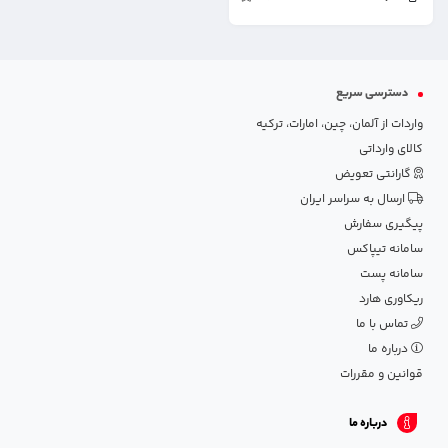
دسترسی سریع
واردات از آلمان، چین، امارات، ترکیه
کالای وارداتی
گارانتی تعویض
ارسال به سراسر ایران
پیگیری سفارش
سامانه تیپاکس
سامانه پست
ریکاوری هارد
تماس با ما
درباره ما
قوانین و مقررات
درباره ما