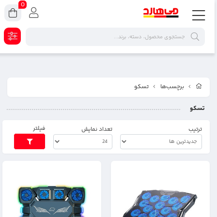
0
برچسب‌ها
تسکو
تسکو
فیلتر
ترتیب
تعداد نمایش