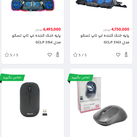
6,493,000
4,750,000
تومان
تومان
پایه خنک کننده لپ تاپ تسکو
پایه خنک کننده لپ تاپ تسکو
مدل GCLP 3143
مدل GCLP 3154
5 / 5
5 / 5
تماس بگیرید
تماس بگیرید
.
.