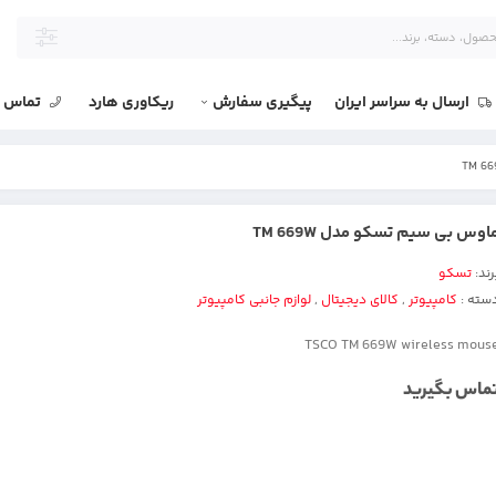
ارسال به سراسر ایران
پیگیری سفارش
ریکاوری هارد
تماس با
اوس بی سیم تسکو مدل TM 669W
رند:
تسکو
سته :
کامپیوتر
,
کالای دیجیتال
,
لوازم جانبی کامپیوتر
TSCO TM 669W wireless mous
ماس بگیرید