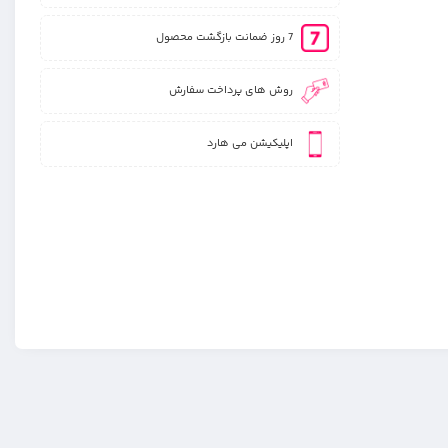
7 روز ضمانت بازگشت محصول
روش های پرداخت سفارش
اپلیکیشن می هارد