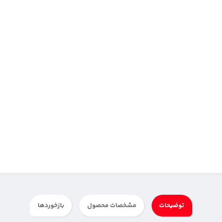
توضیحات
مشخصات محصول
بازخوردها