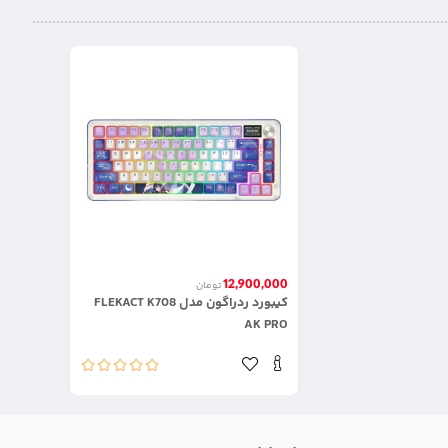
12,900,000
تومان
کیبورد ردراگون مدل FLEKACT K708
AK PRO