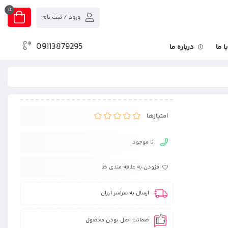
0
ورود / ثبت نام
09113879295
 ما
درباره ما
امتیازها
نا موجود
افزودن به علاقه مندی ها
ارسال به سراسر ایران
ضمانت اصل بودن محصول